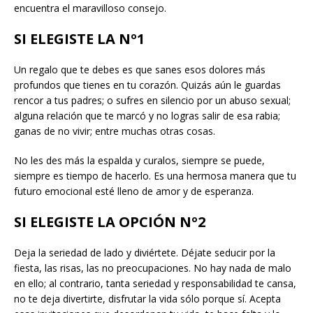
encuentra el maravilloso consejo.
SI ELEGISTE LA Nº1
Un regalo que te debes es que sanes esos dolores más
profundos que tienes en tu corazón. Quizás aún le guardas
rencor a tus padres; o sufres en silencio por un abuso sexual;
alguna relación que te marcó y no logras salir de esa rabia;
ganas de no vivir; entre muchas otras cosas.
No les des más la espalda y curalos, siempre se puede,
siempre es tiempo de hacerlo. Es una hermosa manera que tu
futuro emocional esté lleno de amor y de esperanza.
SI ELEGISTE LA OPCIÓN Nº2
Deja la seriedad de lado y diviértete. Déjate seducir por la
fiesta, las risas, las no preocupaciones. No hay nada de malo
en ello; al contrario, tanta seriedad y responsabilidad te cansa,
no te deja divertirte, disfrutar la vida sólo porque sí. Acepta