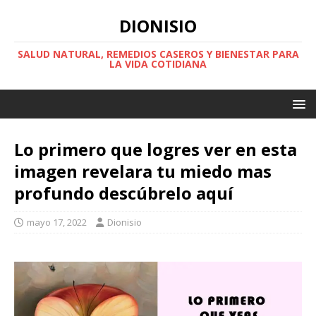
DIONISIO
SALUD NATURAL, REMEDIOS CASEROS Y BIENESTAR PARA
LA VIDA COTIDIANA
Lo primero que logres ver en esta
imagen revelara tu miedo mas
profundo descúbrelo aquí
mayo 17, 2022
Dionisio