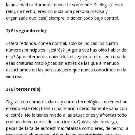
la ansiedad ciertamente nunca te sorprende. Si elegiste este
reloj, de hecho, eres sin duda una persona precisa y
organizada que (casi) siempre lo tienen todo bajo control.
2) El segundo reloj:
Esfera redonda, correa normal, solo se indican los cuatro
números principales : ¿estrés? ¿Alguna vez has oído hablar de
eso? Aparentemente, quien elija el segundo reloj sería una de
esas criaturas mitológicas sin estrés de las que a menudo
escuchamos en las películas pero que nunca conocimos en la
vida real.
3) El tercer reloj:
Digital, con números claros y correa tecnológica : quienes han
elegido este reloj tienen una relación decididamente sana con
el estrés. No le tienes miedo a las situaciones y afrontas todo
con una buena dosis de sana ironía. Quizás, sin embargo,
pecas de falta de autoestima: fatalista como eres, de hecho, a
menudo te abandonas al fluir de los acontecimientos y has