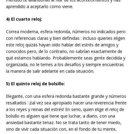
aprendido a aceptarlo como viene.
4) El cuarto reloj:
Correa moderna, esfera redonda, números no indicados pero
con referencias claras y bien definidas : incluso quienes eligen
este reloj quizás hayan oído hablar del estrés de amigos y
conocidos pero, de lo contrario, no sabrían exactamente de
qué estamos hablando. Probablemente seas gente decidida y
organizada, no le temes a los desafíos y siempre encuentras
la manera de salir adelante en cada situación.
5) El quinto reloj de bolsillo:
Elegante, con una esfera redonda bastante grande y números
resaltados : ¡tal vez sea apropiado hacer una reverencia frente
a los reyes y reinas del estrés! En serio, quien elige el reloj de
bolsillo es alguien que tiene que luchar, a diario, con una
ansiedad bastante tenaz. No se trata tanto de tener miedo,
sino de vivir cada situación con, en el fondo de tu mente,