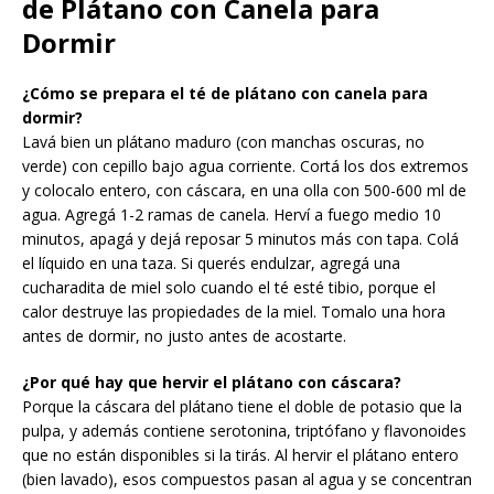
de Plátano con Canela para
Dormir
¿Cómo se prepara el té de plátano con canela para
dormir?
Lavá bien un plátano maduro (con manchas oscuras, no
verde) con cepillo bajo agua corriente. Cortá los dos extremos
y colocalo entero, con cáscara, en una olla con 500-600 ml de
agua. Agregá 1-2 ramas de canela. Herví a fuego medio 10
minutos, apagá y dejá reposar 5 minutos más con tapa. Colá
el líquido en una taza. Si querés endulzar, agregá una
cucharadita de miel solo cuando el té esté tibio, porque el
calor destruye las propiedades de la miel. Tomalo una hora
antes de dormir, no justo antes de acostarte.
¿Por qué hay que hervir el plátano con cáscara?
Porque la cáscara del plátano tiene el doble de potasio que la
pulpa, y además contiene serotonina, triptófano y flavonoides
que no están disponibles si la tirás. Al hervir el plátano entero
(bien lavado), esos compuestos pasan al agua y se concentran