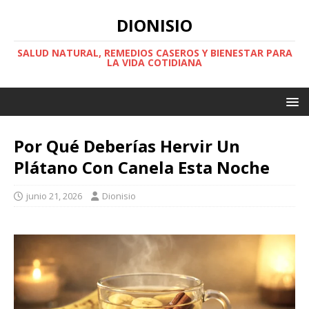
DIONISIO
SALUD NATURAL, REMEDIOS CASEROS Y BIENESTAR PARA
LA VIDA COTIDIANA
Por Qué Deberías Hervir Un
Plátano Con Canela Esta Noche
junio 21, 2026
Dionisio