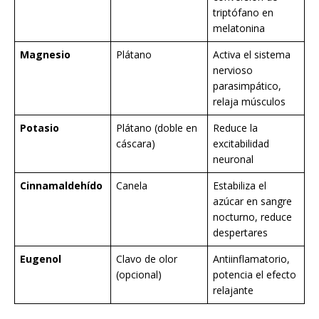
triptófano en
melatonina
Magnesio
Plátano
Activa el sistema
nervioso
parasimpático,
relaja músculos
Potasio
Plátano (doble en
Reduce la
cáscara)
excitabilidad
neuronal
Cinnamaldehído
Canela
Estabiliza el
azúcar en sangre
nocturno, reduce
despertares
Eugenol
Clavo de olor
Antiinflamatorio,
(opcional)
potencia el efecto
relajante