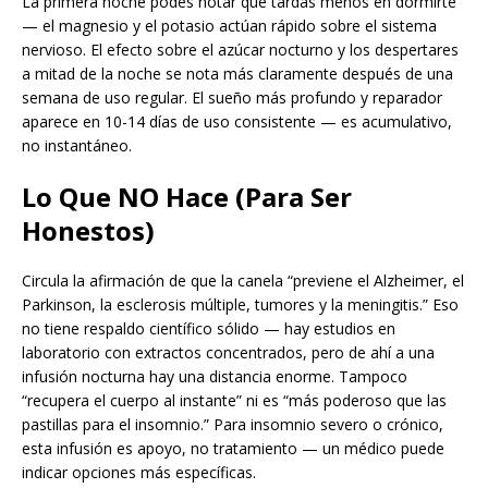
La primera noche podés notar que tardás menos en dormirte
— el magnesio y el potasio actúan rápido sobre el sistema
nervioso. El efecto sobre el azúcar nocturno y los despertares
a mitad de la noche se nota más claramente después de una
semana de uso regular. El sueño más profundo y reparador
aparece en 10-14 días de uso consistente — es acumulativo,
no instantáneo.
Lo Que NO Hace (Para Ser
Honestos)
Circula la afirmación de que la canela “previene el Alzheimer, el
Parkinson, la esclerosis múltiple, tumores y la meningitis.” Eso
no tiene respaldo científico sólido — hay estudios en
laboratorio con extractos concentrados, pero de ahí a una
infusión nocturna hay una distancia enorme. Tampoco
“recupera el cuerpo al instante” ni es “más poderoso que las
pastillas para el insomnio.” Para insomnio severo o crónico,
esta infusión es apoyo, no tratamiento — un médico puede
indicar opciones más específicas.