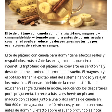
El té de plátano con canela combina triptófano, magnesio y
cinnamaldehído — tomado una hora antes de dormir, ayuda a
conciliar el sueño y reduce los despertares nocturnos por
oscilaciones de azúcar en sangre.
El té de plátano con canela para dormir tiene efectos reales y
respaldados, más allá de las exageraciones que circulan en
internet. El triptófano del plátano se convierte en serotonina y
después en melatonina, la hormona del sueño. El magnesio y
el potasio frenan la excitabilidad del sistema nervioso y relajan
los músculos. El cinnamaldehído de la canela estabiliza el
azúcar en sangre durante la noche, reduciendo los despertares
por hipoglucemia. La receta básica es hervir un plátano
maduro con cáscara junto a una o dos ramas de canela en
500-600 ml de agua durante 10 minutos, y tomarlo una hora
antes de dormir. El efecto sobre el sueño profundo se nota