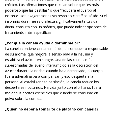
crónico. Las afirmaciones que circulan sobre que “es más
poderoso que las pastillas” o que “recupera el cuerpo al
instante” son exageraciones sin respaldo científico sólido. Si el
insomnio dura meses o afecta significativamente tu vida
diaria, consultá con un médico, que puede indicar opciones de
tratamiento más específicas.
¿Por qué la canela ayuda a dormir mejor?
La canela contiene cinnamaldehído, el compuesto responsable
de su aroma, que mejora la sensibilidad a la insulina y
estabiliza el azúcar en sangre. Una de las causas más
subestimadas del sueño interrumpido es la oscilación del
azúcar durante la noche: cuando baja demasiado, el cuerpo
libera adrenalina para compensar, y eso despierta a la
persona. Al estabilizar esa oscilación, la canela reduce los
despertares nocturnos. Hervida junto con el plátano, libera
mejor sus aceites esenciales que cuando se consume en
polvo sobre la comida.
¿Quién no debería tomar té de plátano con canela?