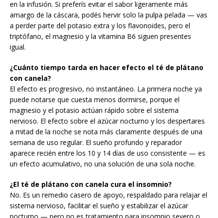
en la infusión. Si preferís evitar el sabor ligeramente más
amargo de la cáscara, podés hervir solo la pulpa pelada — vas
a perder parte del potasio extra y los flavonoides, pero el
triptófano, el magnesio y la vitamina B6 siguen presentes
igual.
¿Cuánto tiempo tarda en hacer efecto el té de plátano
con canela?
El efecto es progresivo, no instantáneo. La primera noche ya
puede notarse que cuesta menos dormirse, porque el
magnesio y el potasio actúan rápido sobre el sistema
nervioso. El efecto sobre el azúcar nocturno y los despertares
a mitad de la noche se nota más claramente después de una
semana de uso regular. El sueño profundo y reparador
aparece recién entre los 10 y 14 días de uso consistente — es
un efecto acumulativo, no una solución de una sola noche.
¿El té de plátano con canela cura el insomnio?
No. Es un remedio casero de apoyo, respaldado para relajar el
sistema nervioso, facilitar el sueño y estabilizar el azúcar
nocturno — pero no es tratamiento para insomnio severo o