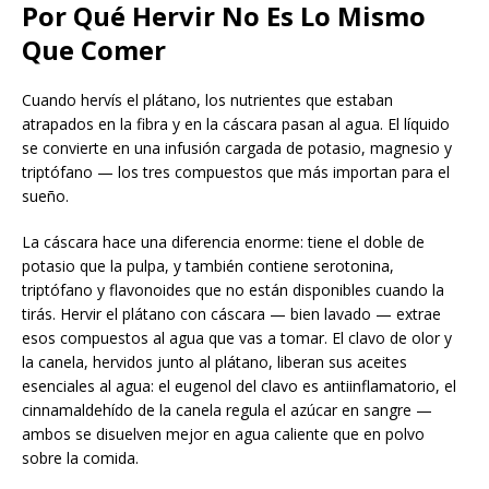
Por Qué Hervir No Es Lo Mismo
Que Comer
Cuando hervís el plátano, los nutrientes que estaban
atrapados en la fibra y en la cáscara pasan al agua. El líquido
se convierte en una infusión cargada de potasio, magnesio y
triptófano — los tres compuestos que más importan para el
sueño.
La cáscara hace una diferencia enorme: tiene el doble de
potasio que la pulpa, y también contiene serotonina,
triptófano y flavonoides que no están disponibles cuando la
tirás. Hervir el plátano con cáscara — bien lavado — extrae
esos compuestos al agua que vas a tomar. El clavo de olor y
la canela, hervidos junto al plátano, liberan sus aceites
esenciales al agua: el eugenol del clavo es antiinflamatorio, el
cinnamaldehído de la canela regula el azúcar en sangre —
ambos se disuelven mejor en agua caliente que en polvo
sobre la comida.