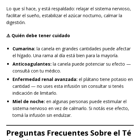
Lo que sí hace, y está respaldado: relajar el sistema nervioso,
facilitar el sueño, estabilizar el azúcar nocturno, calmar la
digestión.
⚠️ Quién debe tener cuidado
Cumarina:
la canela en grandes cantidades puede afectar
el hígado. Una rama al día está bien para la mayoría.
Anticoagulantes:
la canela puede potenciar su efecto —
consultá con tu médico.
Enfermedad renal avanzada:
el plátano tiene potasio en
cantidad — no uses esta infusión sin consultar si tenés
indicación de limitarlo.
Miel de noche:
en algunas personas puede estimular el
sistema nervioso en vez de calmarlo. Si notás ese efecto,
tomá la infusión sin endulzar.
Preguntas Frecuentes Sobre el Té