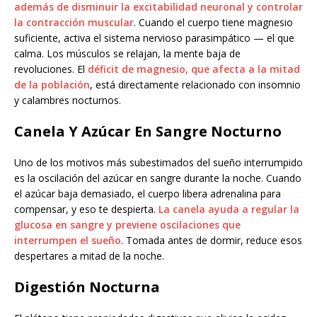
además de disminuir la excitabilidad neuronal y controlar
la contracción muscular
. Cuando el cuerpo tiene magnesio
suficiente, activa el sistema nervioso parasimpático — el que
calma. Los músculos se relajan, la mente baja de
revoluciones. El
déficit de magnesio, que afecta a la mitad
de la población
, está directamente relacionado con insomnio
y calambres nocturnos.
Canela Y Azúcar En Sangre Nocturno
Uno de los motivos más subestimados del sueño interrumpido
es la oscilación del azúcar en sangre durante la noche. Cuando
el azúcar baja demasiado, el cuerpo libera adrenalina para
compensar, y eso te despierta.
La canela ayuda a regular la
glucosa en sangre y previene oscilaciones que
interrumpen el sueño
. Tomada antes de dormir, reduce esos
despertares a mitad de la noche.
Digestión Nocturna