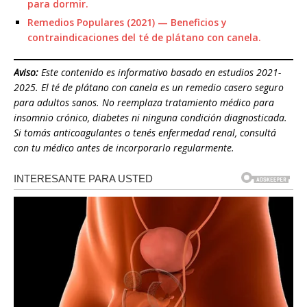
para dormir.
Remedios Populares (2021) — Beneficios y
contraindicaciones del té de plátano con canela.
Aviso:
Este contenido es informativo basado en estudios 2021-
2025. El té de plátano con canela es un remedio casero seguro
para adultos sanos. No reemplaza tratamiento médico para
insomnio crónico, diabetes ni ninguna condición diagnosticada.
Si tomás anticoagulantes o tenés enfermedad renal, consultá
con tu médico antes de incorporarlo regularmente.