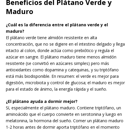
Beneficios del Plátano Verde y
Maduro
¿Cuál es la diferencia entre el plátano verde y el
maduro?
El plátano verde tiene almidón resistente en alta
concentración, que no se digiere en el intestino delgado y llega
intacto al colon, donde actúa como prebiótico y regula el
azúcar en sangre. El plátano maduro tiene menos almidón
resistente (se convirtió en azúcares simples) pero más
antioxidantes como dopamina y catequinas, y su triptófano
está más biodisponible. En resumen: el verde es mejor para
digestión, microbiota y control de glucosa; el maduro es mejor
para el estado de ánimo, la energía rápida y el sueño.
¿El plátano ayuda a dormir mejor?
Sí, especialmente el plátano maduro. Contiene triptófano, un
aminoácido que el cuerpo convierte en serotonina y luego en
melatonina, la hormona del sueño. Comer un plátano maduro
1-2 horas antes de dormir aporta triptófano en el momento