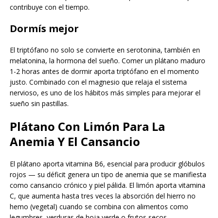
contribuye con el tiempo.
Dormís mejor
El triptófano no solo se convierte en serotonina, también en
melatonina, la hormona del sueño. Comer un plátano maduro
1-2 horas antes de dormir aporta triptófano en el momento
justo. Combinado con el magnesio que relaja el sistema
nervioso, es uno de los hábitos más simples para mejorar el
sueño sin pastillas.
Plátano Con Limón Para La
Anemia Y El Cansancio
El plátano aporta vitamina B6, esencial para producir glóbulos
rojos — su déficit genera un tipo de anemia que se manifiesta
como cansancio crónico y piel pálida. El limón aporta vitamina
C, que aumenta hasta tres veces la absorción del hierro no
hemo (vegetal) cuando se combina con alimentos como
legumbres, verduras de hoja verde o frutos secos.