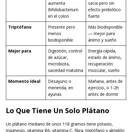
aumenta
sacia pero sin
Bifidobacterium
efecto prebiótico
en el colon
fuerte
Triptófano
Presente pero
Más biodisponible
menos
— mejor para
biodisponible
ánimo y sueño
Mejor para
Digestión, control
Energía rápida,
de azúcar,
estado de ánimo,
microbiota,
recuperación
saciedad matutina
muscular, sueño
Momento ideal
Desayuno o
Mañana, antes de
merienda, en
ejercicio, o 1-2h
ayunas
antes de dormir
Lo Que Tiene Un Solo Plátano
Un plátano mediano de unos 118 gramos tiene potasio,
magnesio, vitamina B6, vitamina C, fibra, triptófano y almidón