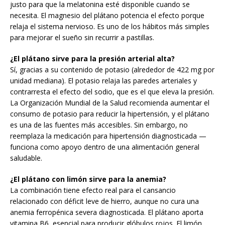
justo para que la melatonina esté disponible cuando se
necesita. El magnesio del plátano potencia el efecto porque
relaja el sistema nervioso. Es uno de los hábitos más simples
para mejorar el sueño sin recurrir a pastillas.
¿El plátano sirve para la presión arterial alta?
Sí, gracias a su contenido de potasio (alrededor de 422 mg por
unidad mediana). El potasio relaja las paredes arteriales y
contrarresta el efecto del sodio, que es el que eleva la presión.
La Organización Mundial de la Salud recomienda aumentar el
consumo de potasio para reducir la hipertensión, y el plátano
es una de las fuentes más accesibles. Sin embargo, no
reemplaza la medicación para hipertensión diagnosticada —
funciona como apoyo dentro de una alimentación general
saludable.
¿El plátano con limón sirve para la anemia?
La combinación tiene efecto real para el cansancio
relacionado con déficit leve de hierro, aunque no cura una
anemia ferropénica severa diagnosticada. El plátano aporta
vitamina B6, esencial para producir glóbulos rojos. El limón