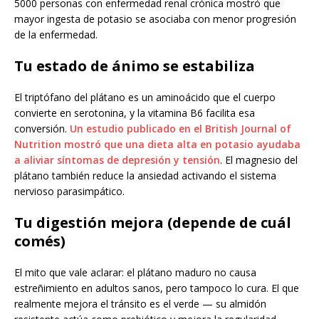
5000 personas con enfermedad renal crónica mostró que
mayor ingesta de potasio se asociaba con menor progresión
de la enfermedad.
Tu estado de ánimo se estabiliza
El triptófano del plátano es un aminoácido que el cuerpo
convierte en serotonina, y la vitamina B6 facilita esa
conversión.
Un estudio publicado en el British Journal of
Nutrition mostró que una dieta alta en potasio ayudaba
a aliviar síntomas de depresión y tensión
. El magnesio del
plátano también reduce la ansiedad activando el sistema
nervioso parasimpático.
Tu digestión mejora (depende de cuál
comés)
El mito que vale aclarar: el plátano maduro no causa
estreñimiento en adultos sanos, pero tampoco lo cura. El que
realmente mejora el tránsito es el verde — su almidón