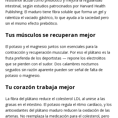
resistente actúa como prebiótico y mejora la regularidad
intestinal, según estudios patrocinados por Harvard Health
Publishing. El maduro tiene fibra soluble que forma un gel y
ralentiza el vaciado gástrico, lo que ayuda a la saciedad pero
sin el mismo efecto prebiótico.
Tus músculos se recuperan mejor
El potasio y el magnesio juntos son esenciales para la
contracción y recuperación muscular. Por eso el plátano es la
fruta preferida de los deportistas — repone los electrolitos
que se pierden con el sudor. Dos calambres nocturnos
seguidos sin razón aparente pueden ser señal de falta de
potasio o magnesio.
Tu corazón trabaja mejor
La fibra del plátano reduce el colesterol LDL al unirse a las
grasas en el intestino. El potasio regula el ritmo cardíaco, y los
antioxidantes del plátano maduro reducen la oxidación de las
arterias. No reemplaza la medicación para el colesterol, pero