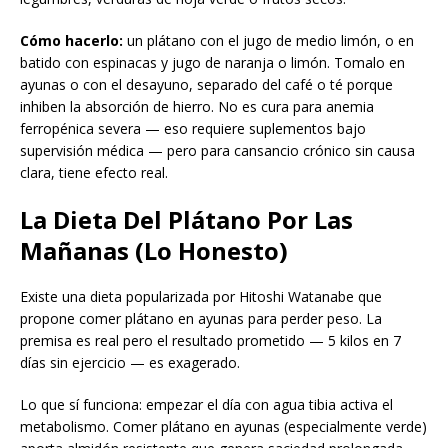
Cómo hacerlo:
un plátano con el jugo de medio limón, o en
batido con espinacas y jugo de naranja o limón. Tomalo en
ayunas o con el desayuno, separado del café o té porque
inhiben la absorción de hierro. No es cura para anemia
ferropénica severa — eso requiere suplementos bajo
supervisión médica — pero para cansancio crónico sin causa
clara, tiene efecto real.
La Dieta Del Plátano Por Las
Mañanas (Lo Honesto)
Existe una dieta popularizada por Hitoshi Watanabe que
propone comer plátano en ayunas para perder peso. La
premisa es real pero el resultado prometido — 5 kilos en 7
días sin ejercicio — es exagerado.
Lo que sí funciona: empezar el día con agua tibia activa el
metabolismo. Comer plátano en ayunas (especialmente verde)