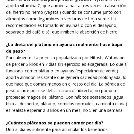
aporta vitamina C, que aumenta hasta tres veces la absorción
del hierro no hemo (vegetal) cuando se consume junto con
alimentos como legumbres o verduras de hoja verde. La
recomendación es tomarlo en ayunas o con el desayuno,
separado del café o té, que inhiben la absorción de hierro.
¿La dieta del plátano en ayunas realmente hace bajar
de peso?
Parcialmente. La premisa popularizada por Hitoshi Watanabe
de perder 5 kilos en 7 días sin ejercicio es exagerada. Lo que sí
funciona: comer plátano en ayunas (especialmente verde)
aporta almidón resistente que genera saciedad prolongada, lo
que hace que comas menos en el resto del día. La pérdida de
peso ocurre por ese déficit calórico indirecto, no por una
propiedad mágica del plátano. Con hábitos sostenidos (agua
tibia al despertar, plátano, comidas normales, caminata diaria)
es realista esperar 2-3 kilos en un mes, no 5 en una semana.
¿Cuántos plátanos se pueden comer por día?
Uno al día es suficiente para acumular los beneficios