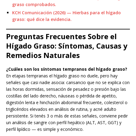
graso comprobados.
KCH Comunicación (2026) — Hierbas para el hígado
graso: qué dice la evidencia.
Preguntas Frecuentes Sobre el
Hígado Graso: Síntomas, Causas y
Remedios Naturales
¿Cuáles son los síntomas tempranos del hígado graso?
En etapas tempranas el hígado graso no duele, pero hay
señales que casi nadie asocia: cansancio que no se explica con
las horas dormidas, sensación de pesadez o presión bajo las
costillas del lado derecho, náuseas o pérdida de apetito,
digestión lenta e hinchazón abdominal frecuente, colesterol o
triglicéridos elevados en análisis de rutina, y acné adulto
persistente. Si tenés 3 o más de estas señales, conviene pedir
un análisis de sangre con perfil hepático (ALT, AST, GGT) y
perfil lipídico — es simple y económico.