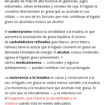
del jarabe de maíz de alta fructosa en gaseosas, jugos
industriales, salsas envasadas y cereales de caja. El hígado la
convierte directamente en grasa que se acumula en sus
células — es uno de los factores que más contribuye al hígado
graso no alcohólico incluso sin alcohol.
El
sedentarismo
reduce la sensibilidad a la insulina, lo que
aumenta la acumulación de grasa hepática. El exceso
de
carbohidratos refinados
(pan blanco, arroz blanco,
harinas) eleva el azúcar que el hígado convierte en grasa sin
demanda inmediata de energía. El
alcohol
, incluso moderado,
agrava el hígado graso preexistente. Y
ciertos
medicamentos
— corticoides y algunos
antidepresivos — pueden contribuir con uso prolongado.
La
resistencia a la insulina
es causa y consecuencia a la
vez: el hígado con grasa se vuelve menos sensible a la insulina,
y la resistencia a la insulina hace que acumule más grasa. Es
un ciclo que se retroalimenta — y se relaciona con
el
magnesio, que mejora la sensibilidad a la
insulina
cuando está en niveles adecuados.