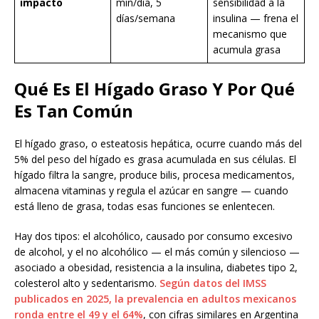
impacto
min/día, 5
sensibilidad a la
días/semana
insulina — frena el
mecanismo que
acumula grasa
Qué Es El Hígado Graso Y Por Qué
Es Tan Común
El hígado graso, o esteatosis hepática, ocurre cuando más del
5% del peso del hígado es grasa acumulada en sus células. El
hígado filtra la sangre, produce bilis, procesa medicamentos,
almacena vitaminas y regula el azúcar en sangre — cuando
está lleno de grasa, todas esas funciones se enlentecen.
Hay dos tipos: el alcohólico, causado por consumo excesivo
de alcohol, y el no alcohólico — el más común y silencioso —
asociado a obesidad, resistencia a la insulina, diabetes tipo 2,
colesterol alto y sedentarismo.
Según datos del IMSS
publicados en 2025, la prevalencia en adultos mexicanos
ronda entre el 49 y el 64%
, con cifras similares en Argentina