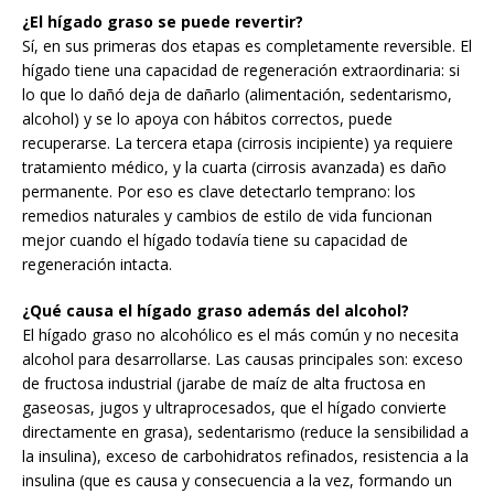
¿El hígado graso se puede revertir?
Sí, en sus primeras dos etapas es completamente reversible. El
hígado tiene una capacidad de regeneración extraordinaria: si
lo que lo dañó deja de dañarlo (alimentación, sedentarismo,
alcohol) y se lo apoya con hábitos correctos, puede
recuperarse. La tercera etapa (cirrosis incipiente) ya requiere
tratamiento médico, y la cuarta (cirrosis avanzada) es daño
permanente. Por eso es clave detectarlo temprano: los
remedios naturales y cambios de estilo de vida funcionan
mejor cuando el hígado todavía tiene su capacidad de
regeneración intacta.
¿Qué causa el hígado graso además del alcohol?
El hígado graso no alcohólico es el más común y no necesita
alcohol para desarrollarse. Las causas principales son: exceso
de fructosa industrial (jarabe de maíz de alta fructosa en
gaseosas, jugos y ultraprocesados, que el hígado convierte
directamente en grasa), sedentarismo (reduce la sensibilidad a
la insulina), exceso de carbohidratos refinados, resistencia a la
insulina (que es causa y consecuencia a la vez, formando un