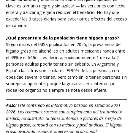
clave es tomarlo negro y sin azúcar — las versiones con leche
entera y azúcar agregada reducen el beneficio. No hay que
exceder las 3 tazas diarias para evitar otros efectos del exceso
de cafeína.
¿Qué porcentaje de la población tiene hígado graso?
Según datos del IMSS publicados en 2025, la prevalencia del
hígado graso no alcohólico en adultos mexicanos ronda entre
el 49% y el 64% — es decir, aproximadamente 1 de cada 2
personas adultas podría tenerlo sin saberlo. En Argentina y
España las cifras son similares. El 90% de las personas con
obesidad severa lo tienen, pero también lo tienen personas sin
sobrepeso aparente, porque la grasa visceral interna que
rodea los órganos no siempre se nota desde afuera.
Aviso:
Este contenido es informativo basado en estudios 2021-
2026. Los remedios caseros son complemento del tratamiento
médico, no sustituto. Si tenés síntomas o factores de riesgo de
hígado graso, consultá con tu médico y pedí análisis. El hígado
graso avanzado requiere supervisión profesional.