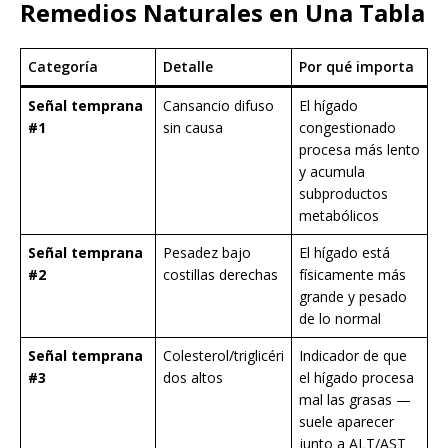
Remedios Naturales en Una Tabla
Categoría
Detalle
Por qué importa
Señal temprana
Cansancio difuso
El hígado
#1
sin causa
congestionado
procesa más lento
y acumula
subproductos
metabólicos
Señal temprana
Pesadez bajo
El hígado está
#2
costillas derechas
físicamente más
grande y pesado
de lo normal
Señal temprana
Colesterol/triglicéri
Indicador de que
#3
dos altos
el hígado procesa
mal las grasas —
suele aparecer
junto a ALT/AST