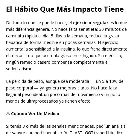
El Hábito Que Más Impacto Tiene
De todo lo que se puede hacer, el
ejercicio regular
es lo que
más diferencia genera. No hace falta ser atleta: 30 minutos de
caminata rápida al día, 5 días a la semana, reduce la grasa
hepática de forma medible en pocas semanas. El ejercicio
aumenta la sensibilidad a la insulina, lo que frena directamente
el mecanismo que acumula grasa en el hígado. Sin ejercicio,
ningún remedio casero compensa completamente el
sedentarismo.
La pérdida de peso, aunque sea moderada — un 5 a 10% del
peso corporal — ya genera mejoras claras. No hace falta
llegar al peso ideal: un poco más de movimiento y un poco
menos de ultraprocesados ya tienen efecto.
⚠️ Cuándo Ver Un Médico
Si tenés 3 o más de las señales mencionadas, pedí un análisis
de sangre con perfil hepático (ALT, AST, GGT) y perfil lipídico