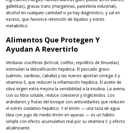
galletitas), grasas trans (margarinas, pastelería industrial),
alcohol en cualquier cantidad si ya hay diagnóstico, y sal en
exceso, que favorece retención de líquidos y estrés
metabólico.
Alimentos Que Protegen Y
Ayudan A Revertirlo
Verduras crucíferas (brócoli, coliflor, repollitos de Bruselas)
estimulan la detoxificación hepática. El pescado graso
(salmón, sardinas, caballa) y las nueces aportan omega-3 y
vitamina E, que reducen la inflamación hepática. El aceite de
oliva virgen extra mejora la sensibilidad a la insulina. La avena,
con su fibra soluble, reduce colesterol y triglicéridos. Los
arándanos y frutas del bosque son antioxidantes que reducen
el estrés oxidativo hepático. Y el limón — una taza de agua
tibia con jugo de medio limón en ayunas — es un hábito
simple con efecto acumulativo real por su vitamina C y efecto
alcalinizante.