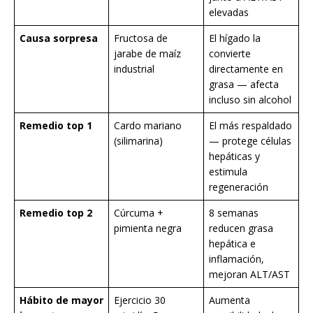
elevadas
Causa sorpresa
Fructosa de
El hígado la
jarabe de maíz
convierte
industrial
directamente en
grasa — afecta
incluso sin alcohol
Remedio top 1
Cardo mariano
El más respaldado
(silimarina)
— protege células
hepáticas y
estimula
regeneración
Remedio top 2
Cúrcuma +
8 semanas
pimienta negra
reducen grasa
hepática e
inflamación,
mejoran ALT/AST
Hábito de mayor
Ejercicio 30
Aumenta