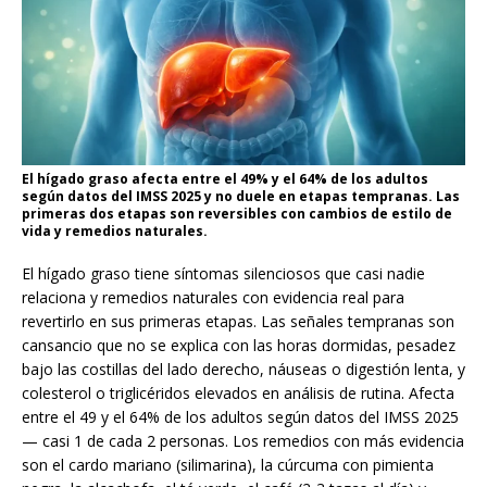
El hígado graso afecta entre el 49% y el 64% de los adultos
según datos del IMSS 2025 y no duele en etapas tempranas. Las
primeras dos etapas son reversibles con cambios de estilo de
vida y remedios naturales.
El hígado graso tiene síntomas silenciosos que casi nadie
relaciona y remedios naturales con evidencia real para
revertirlo en sus primeras etapas. Las señales tempranas son
cansancio que no se explica con las horas dormidas, pesadez
bajo las costillas del lado derecho, náuseas o digestión lenta, y
colesterol o triglicéridos elevados en análisis de rutina. Afecta
entre el 49 y el 64% de los adultos según datos del IMSS 2025
— casi 1 de cada 2 personas. Los remedios con más evidencia
son el cardo mariano (silimarina), la cúrcuma con pimienta