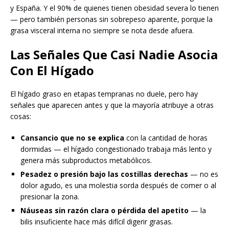
y España. Y el 90% de quienes tienen obesidad severa lo tienen
— pero también personas sin sobrepeso aparente, porque la
grasa visceral interna no siempre se nota desde afuera.
Las Señales Que Casi Nadie Asocia
Con El Hígado
El hígado graso en etapas tempranas no duele, pero hay
señales que aparecen antes y que la mayoría atribuye a otras
cosas:
Cansancio que no se explica
con la cantidad de horas
dormidas — el hígado congestionado trabaja más lento y
genera más subproductos metabólicos.
Pesadez o presión bajo las costillas derechas
— no es
dolor agudo, es una molestia sorda después de comer o al
presionar la zona.
Náuseas sin razón clara o pérdida del apetito
— la
bilis insuficiente hace más difícil digerir grasas.