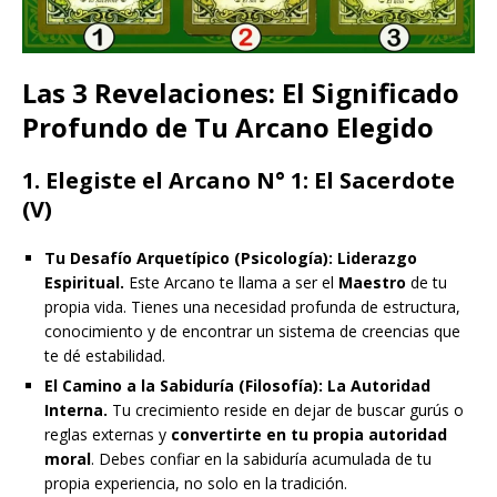
Las 3 Revelaciones: El Significado
Profundo de Tu Arcano Elegido
1. Elegiste el Arcano N° 1: El Sacerdote
(V)
Tu Desafío Arquetípico (Psicología):
Liderazgo
Espiritual.
Este Arcano te llama a ser el
Maestro
de tu
propia vida. Tienes una necesidad profunda de estructura,
conocimiento y de encontrar un sistema de creencias que
te dé estabilidad.
El Camino a la Sabiduría (Filosofía):
La Autoridad
Interna.
Tu crecimiento reside en dejar de buscar gurús o
reglas externas y
convertirte en tu propia autoridad
moral
. Debes confiar en la sabiduría acumulada de tu
propia experiencia, no solo en la tradición.