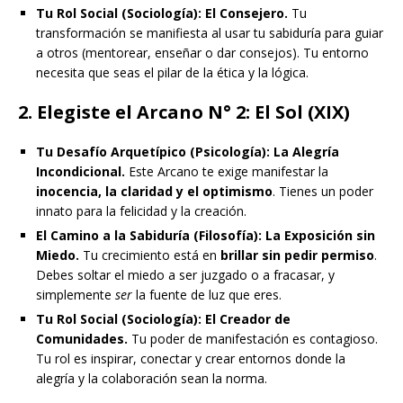
Tu Rol Social (Sociología):
El Consejero.
Tu
transformación se manifiesta al usar tu sabiduría para guiar
a otros (mentorear, enseñar o dar consejos). Tu entorno
necesita que seas el pilar de la ética y la lógica.
2. Elegiste el Arcano N° 2: El Sol (XIX)
Tu Desafío Arquetípico (Psicología):
La Alegría
Incondicional.
Este Arcano te exige manifestar la
inocencia, la claridad y el optimismo
. Tienes un poder
innato para la felicidad y la creación.
El Camino a la Sabiduría (Filosofía):
La Exposición sin
Miedo.
Tu crecimiento está en
brillar sin pedir permiso
.
Debes soltar el miedo a ser juzgado o a fracasar, y
simplemente
ser
la fuente de luz que eres.
Tu Rol Social (Sociología):
El Creador de
Comunidades.
Tu poder de manifestación es contagioso.
Tu rol es inspirar, conectar y crear entornos donde la
alegría y la colaboración sean la norma.