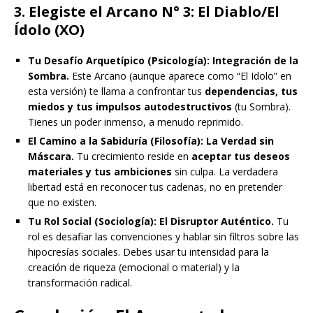
3. Elegiste el Arcano N° 3: El Diablo/El
Ídolo (XO)
Tu Desafío Arquetípico (Psicología):
Integración de la
Sombra.
Este Arcano (aunque aparece como “El Idolo” en
esta versión) te llama a confrontar tus
dependencias, tus
miedos y tus impulsos autodestructivos
(tu Sombra).
Tienes un poder inmenso, a menudo reprimido.
El Camino a la Sabiduría (Filosofía):
La Verdad sin
Máscara.
Tu crecimiento reside en
aceptar tus deseos
materiales y tus ambiciones
sin culpa. La verdadera
libertad está en reconocer tus cadenas, no en pretender
que no existen.
Tu Rol Social (Sociología):
El Disruptor Auténtico.
Tu
rol es desafiar las convenciones y hablar sin filtros sobre las
hipocresías sociales. Debes usar tu intensidad para la
creación de riqueza (emocional o material) y la
transformación radical.