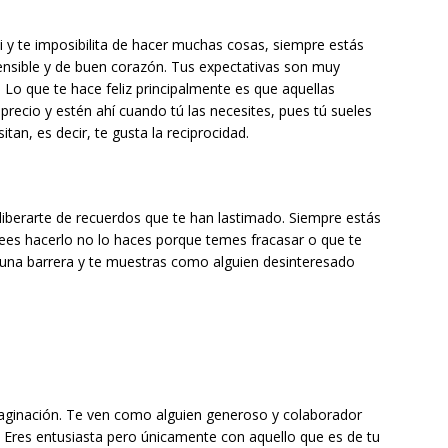
i y te imposibilita de hacer muchas cosas, siempre estás
ensible y de buen corazón. Tus expectativas son muy
 Lo que te hace feliz principalmente es que aquellas
recio y estén ahí cuando tú las necesites, pues tú sueles
tan, es decir, te gusta la reciprocidad.
liberarte de recuerdos que te han lastimado. Siempre estás
ees hacerlo no lo haces porque temes fracasar o que te
 una barrera y te muestras como alguien desinteresado
imaginación. Te ven como alguien generoso y colaborador
. Eres entusiasta pero únicamente con aquello que es de tu