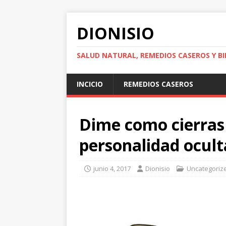
DIONISIO
SALUD NATURAL, REMEDIOS CASEROS Y BI
INCICIO
REMEDIOS CASEROS
Dime como cierras 
personalidad ocult
junio 4, 2017
Dionisio
Uncategoriz