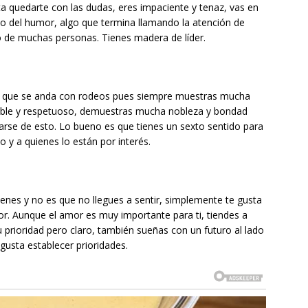
ta quedarte con las dudas, eres impaciente y tenaz, vas en
do del humor, algo que termina llamando la atención de
o de muchas personas. Tienes madera de líder.
na que se anda con rodeos pues siempre muestras mucha
mable y respetuoso, demuestras mucha nobleza y bondad
rse de esto. Lo bueno es que tienes un sexto sentido para
o y a quienes lo están por interés.
tienes y no es que no llegues a sentir, simplemente te gusta
r. Aunque el amor es muy importante para ti, tiendes a
 prioridad pero claro, también sueñas con un futuro al lado
gusta establecer prioridades.