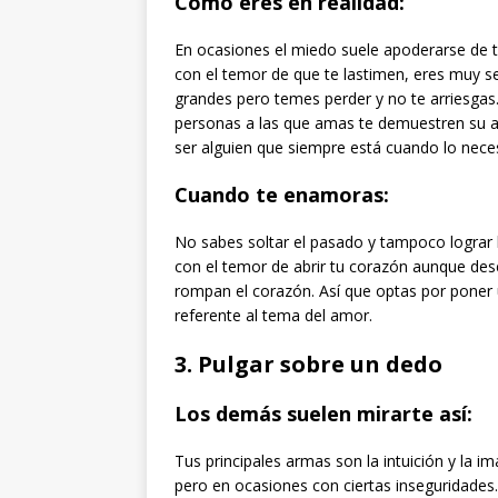
Cómo eres en realidad:
En ocasiones el miedo suele apoderarse de t
con el temor de que te lastimen, eres muy s
grandes pero temes perder y no te arriesgas.
personas a las que amas te demuestren su ap
ser alguien que siempre está cuando lo necesi
Cuando te enamoras:
No sabes soltar el pasado y tampoco lograr 
con el temor de abrir tu corazón aunque des
rompan el corazón. Así que optas por poner
referente al tema del amor.
3. Pulgar sobre un dedo
Los demás suelen mirarte así:
Tus principales armas son la intuición y la 
pero en ocasiones con ciertas inseguridades