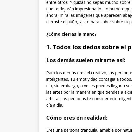
entre otros. Y quizás no sepas mucho sobre 
que te dejarán impresionado. Lo primero que
ahora, mira las imágenes que aparecen abajo
cerraste el puño, ¿listo para saber sobre tu 
¿Cómo cierras la mano?
1. Todos los dedos sobre el 
Los demás suelen mirarte así:
Para los demás eres el creativo, las persona
inteligentes. Tu emotividad contagia a todos
día, sin embargo, a veces puedes llegar a s
las artes por la manera en que tiendes a expr
artista. Las personas te consideran inteligen
día a día.
Cómo eres en realidad:
Eres una persona tranquila, amable por natura