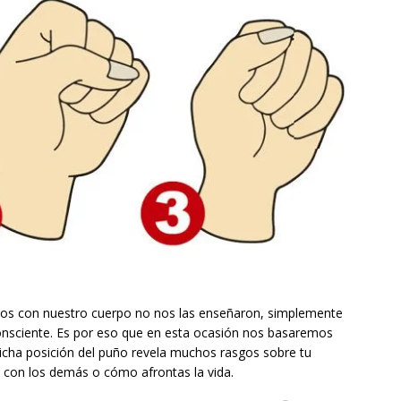
s con nuestro cuerpo no nos las enseñaron, simplemente
onsciente. Es por eso que en esta ocasión nos basaremos
icha posición del puño revela muchos rasgos sobre tu
s con los demás o cómo afrontas la vida.