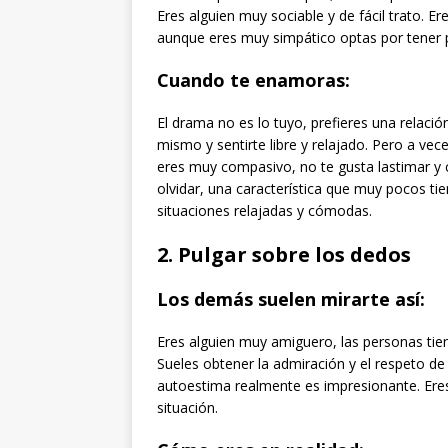
Eres alguien muy sociable y de fácil trato. Er
aunque eres muy simpático optas por tener
Cuando te enamoras:
El drama no es lo tuyo, prefieres una relació
mismo y sentirte libre y relajado. Pero a v
eres muy compasivo, no te gusta lastimar y c
olvidar, una característica que muy pocos tie
situaciones relajadas y cómodas.
2. Pulgar sobre los dedos
Los demás suelen mirarte así:
Eres alguien muy amiguero, las personas tiend
Sueles obtener la admiración y el respeto de
autoestima realmente es impresionante. Eres 
situación.