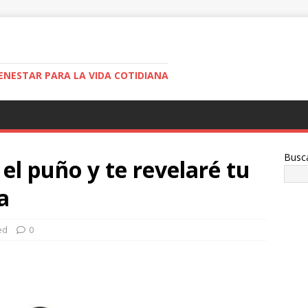
ENESTAR PARA LA VIDA COTIDIANA
Busc
el puño y te revelaré tu
a
ed
0