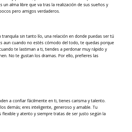
es un alma libre que va tras la realización de sus sueños y
 pocos pero amigos verdaderos.
n tranquila sin tanto lío, una relación en donde puedas ser tú
eces aun cuando no estés cómodo del todo, te quedas porque
uando te lastiman a ti, tiendes a perdonar muy rápido y
nen. No te gustan los dramas. Por ello, prefieres las
en a confiar fácilmente en ti, tienes carisma y talento.
 los demás; eres inteligente, generoso y amable. Tu
flexible y atento y siempre tratas de ser justo según la