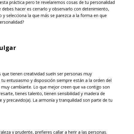
esta práctica pero te revelaremos cosas de tu personalidad
 debes hacer es cerrarlo y observarlo con detenimiento,
 y selecciona la que más se parezca a la forma en que
personalidad?
pulgar
s que tienen creatividad sueln ser personas muy
, tu entusiasmo y disposición siempre están a la orden del
er muy cambiante. Lo que mejor creen que va contigo son
esarte, tienes talento, tienen sensibilidad y madera de
te y precavido(a). La armonía y tranquilidad son parte de tu
leza y prudente, prefieres callar a herir a las personas.