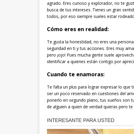
agrado. Eres curioso y explorador, no te gus
busca de tus intereses. Tienes un gran senti
todos, por eso siempre sueles estar rodead
Cómo eres en realidad:
Te gusta la honestidad, no eres una perso
seguridad en ti y tus acciones. Eres muy a
pero ¡ojo! Pues mucha gente suele aprovecha
identificar a quienes están contigo por apreci
Cuando te enamoras:
Te falta un plus para lograr expresar lo que 
ser un poco reservado en cuestiones del amo
ponerlo en segundo plano, tus sueños son tu
de alguien a quien de verdad quieras pero te 