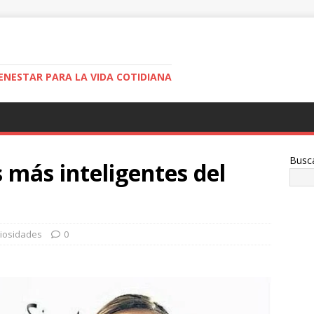
ENESTAR PARA LA VIDA COTIDIANA
Busc
s más inteligentes del
iosidades
0