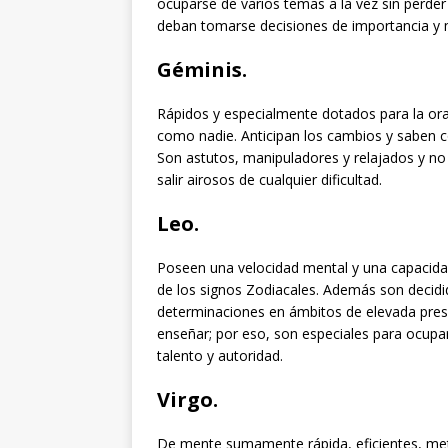
ocuparse de varios temas a la vez sin perder
deban tomarse decisiones de importancia y 
Géminis
.
Rápidos y especialmente dotados para la or
como nadie. Anticipan los cambios y saben c
Son astutos, manipuladores y relajados y no p
salir airosos de cualquier dificultad.
Leo
.
Poseen una velocidad mental y una capacida
de los signos Zodiacales. Además son decidid
determinaciones en ámbitos de elevada presi
enseñar; por eso, son especiales para ocup
talento y autoridad.
Virgo
.
De mente sumamente rápida, eficientes, meti