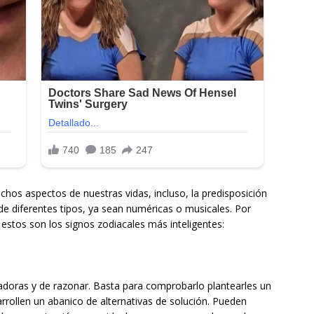
hos aspectos de nuestras vidas, incluso, la predisposición
de diferentes tipos, ya sean numéricas o musicales. Por
 estos son los signos zodiacales más inteligentes:
adoras y de razonar. Basta para comprobarlo plantearles un
rrollen un abanico de alternativas de solución. Pueden