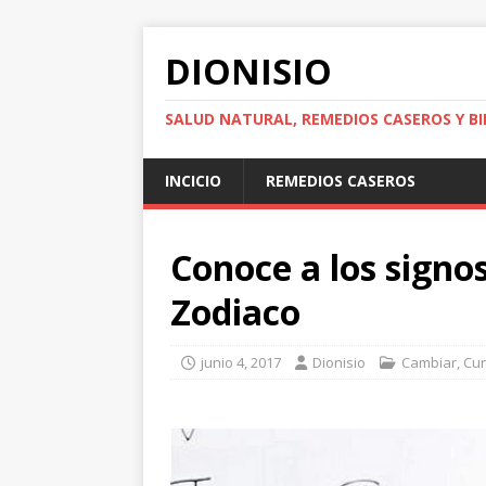
DIONISIO
SALUD NATURAL, REMEDIOS CASEROS Y BI
INCICIO
REMEDIOS CASEROS
Conoce a los signo
Zodiaco
junio 4, 2017
Dionisio
Cambiar
,
Cur