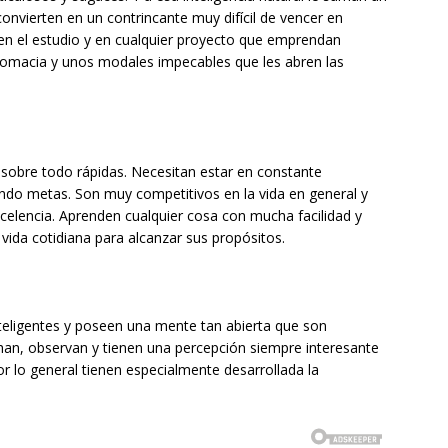
convierten en un contrincante muy difícil de vencer en
 en el estudio y en cualquier proyecto que emprendan
lomacia y unos modales impecables que les abren las
 sobre todo rápidas. Necesitan estar en constante
do metas. Son muy competitivos en la vida en general y
xcelencia. Aprenden cualquier cosa con mucha facilidad y
vida cotidiana para alcanzar sus propósitos.
eligentes y poseen una mente tan abierta que son
han, observan y tienen una percepción siempre interesante
or lo general tienen especialmente desarrollada la