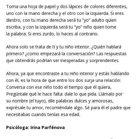
Toma una hoja de papel y dos lápices de colores diferentes,
uno con la mano derecha y el otro con la izquierda. Si eres
diestro, con tu mano derecha será tu ”yo” adulto quien
escriba, y con la izquierda será tu “yo” niño quien tome
la palabra. Si eres zurdo, lo haces al contrario.
Ahora solo se trata de tí y tu niño interior. ¿Quién hablará
primero? ¿como empezará la conversación? Las respuestas
que obtendrás podrían ser inesperadas y sorprendentes.
Ahora, ya que encontraste a tu niño interior y estás hablando
con él, es la hora de que entre los dos surja una relación:
Conversa con ese niño todo el tiempo que él quiera,
Pregúntale qué le hace falta: dale lo que pida. Llámalo por
su nombre (el tuyo), dile palabras dulces y amorosas,
exprésale tu amor, recomiéndale algo. Sé para él el padre que
necesitabas cuando tenías esa edad.
Psicóloga: Irina Parfénova