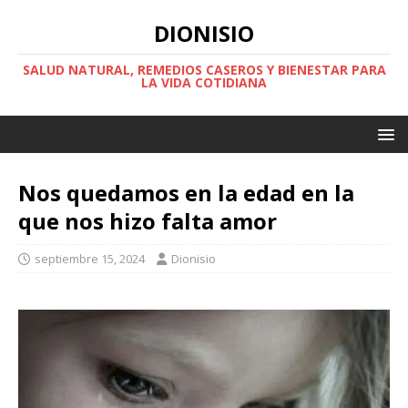
DIONISIO
SALUD NATURAL, REMEDIOS CASEROS Y BIENESTAR PARA
LA VIDA COTIDIANA
Nos quedamos en la edad en la
que nos hizo falta amor
septiembre 15, 2024
Dionisio