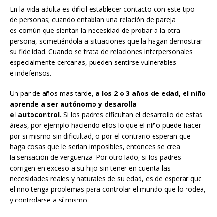
En la vida adulta es dificil establecer contacto con este tipo
de personas; cuando entablan una relación de pareja
es común que sientan la necesidad de probar a la otra
persona, sometiéndola a situaciones que la hagan demostrar
su fidelidad. Cuando se trata de relaciones interpersonales
especialmente cercanas, pueden sentirse vulnerables
e indefensos.
Un par de años mas tarde,
a los 2 o 3 años de edad, el niño
aprende a ser autónomo y desarolla
el autocontrol.
Si los padres dificultan el desarrollo de estas
áreas, por ejemplo haciendo ellos lo que el niño puede hacer
por si mismo sin dificultad, o por el contrario esperan que
haga cosas que le serían imposibles, entonces se crea
la sensación de vergüenza. Por otro lado, si los padres
corrigen en exceso a su hijo sin tener en cuenta las
necesidades reales y naturales de su edad, es de esperar que
el nño tenga problemas para controlar el mundo que lo rodea,
y controlarse a sí mismo.