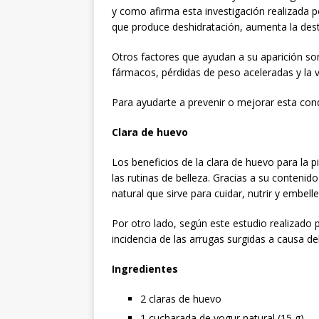
y como afirma esta investigación realizada p
que produce deshidratación, aumenta la destr
Otros factores que ayudan a su aparición son
fármacos, pérdidas de peso aceleradas y la v
Para ayudarte a prevenir o mejorar esta con
Clara de huevo
Los beneficios de la clara de huevo para la
las rutinas de belleza. Gracias a su contenid
natural que sirve para cuidar, nutrir y embelle
Por otro lado, según este estudio realizado p
incidencia de las arrugas surgidas a causa del
Ingredientes
2 claras de huevo
1 cucharada de yogur natural (15 g)