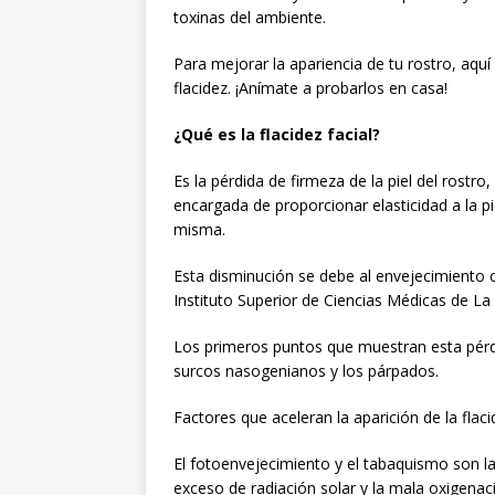
toxinas del ambiente.
Para mejorar la apariencia de tu rostro, aq
flacidez. ¡Anímate a probarlos en casa!
¿Qué es la flacidez facial?
Es la pérdida de firmeza de la piel del rostro
encargada de proporcionar elasticidad a la pi
misma.
Esta disminución se debe al envejecimiento c
Instituto Superior de Ciencias Médicas de L
Los primeros puntos que muestran esta pérdi
surcos nasogenianos y los párpados.
Factores que aceleran la aparición de la flac
El fotoenvejecimiento y el tabaquismo son la
exceso de radiación solar y la mala oxigenaci