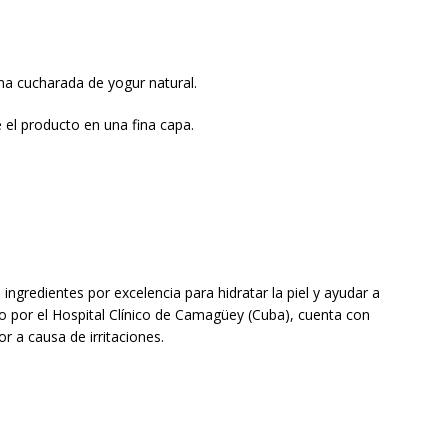
na cucharada de yogur natural.
 el producto en una fina capa.
 ingredientes por excelencia para hidratar la piel y ayudar a
o por el Hospital Clínico de Camagüey (Cuba), cuenta con
or a causa de irritaciones.
)