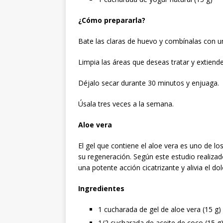
¿Cómo prepararla?
Bate las claras de huevo y combínalas con u
Limpia las áreas que deseas tratar y extiende
Déjalo secar durante 30 minutos y enjuaga.
Úsala tres veces a la semana.
Aloe vera
El gel que contiene el aloe vera es uno de los
su regeneración. Según este estudio realizad
una potente acción cicatrizante y alivia el dol
Ingredientes
1 cucharada de gel de aloe vera (15 g)
1/2 cucharada de aceite de coco (15 g