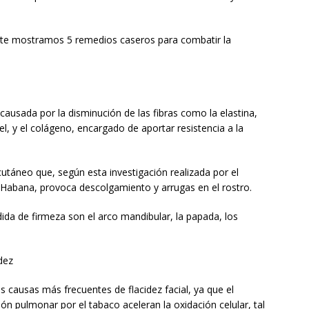
uí te mostramos 5 remedios caseros para combatir la
, causada por la disminución de las fibras como la elastina,
el, y el colágeno, encargado de aportar resistencia a la
utáneo que, según esta investigación realizada por el
a Habana, provoca descolgamiento y arrugas en el rostro.
da de firmeza son el arco mandibular, la papada, los
idez
s causas más frecuentes de flacidez facial, ya que el
ón pulmonar por el tabaco aceleran la oxidación celular, tal