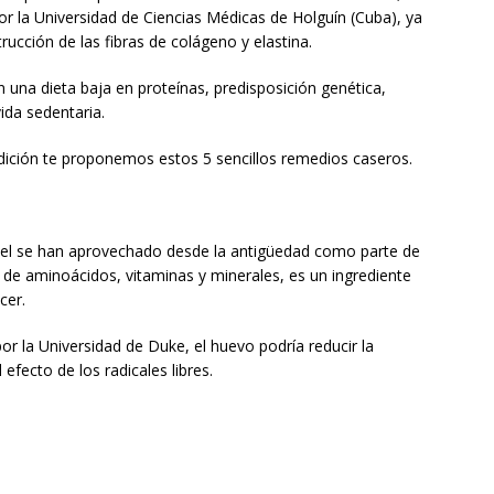
or la Universidad de Ciencias Médicas de Holguín (Cuba), ya
ucción de las fibras de colágeno y elastina.
 una dieta baja en proteínas, predisposición genética,
ida sedentaria.
dición te proponemos estos 5 sencillos remedios caseros.
 piel se han aprovechado desde la antigüedad como parte de
o de aminoácidos, vitaminas y minerales, es un ingrediente
cer.
or la Universidad de Duke, el huevo podría reducir la
 efecto de los radicales libres.