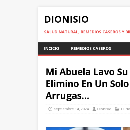
DIONISIO
SALUD NATURAL, REMEDIOS CASEROS Y BI
INCICIO
REMEDIOS CASEROS
Mi Abuela Lavo Su 
Elimino En Un Solo 
Arrugas…
septiembre 14, 2024
Dionisio
Curi