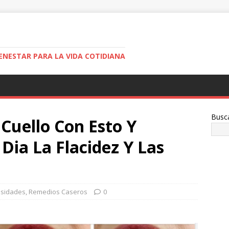
ENESTAR PARA LA VIDA COTIDIANA
Busc
Cuello Con Esto Y
Dia La Flacidez Y Las
osidades
,
Remedios Caseros
0