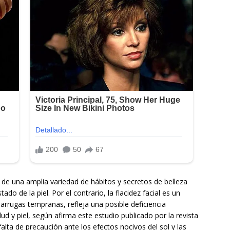
o de una amplia variedad de hábitos y secretos de belleza
do de la piel. Por el contrario, la flacidez facial es un
rrugas tempranas, refleja una posible deficiencia
lud y piel, según afirma este estudio publicado por la revista
 falta de precaución ante los efectos nocivos del sol y las