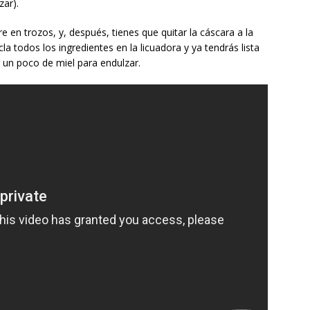
zar).
re en trozos, y, después, tienes que quitar la cáscara a la
la todos los ingredientes en la licuadora y ya tendrás lista
 un poco de miel para endulzar.