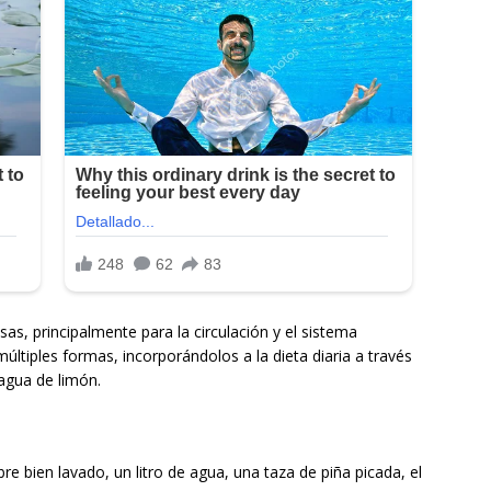
s, principalmente para la circulación y el sistema
ltiples formas, incorporándolos a la dieta diaria a través
agua de limón.
bre bien lavado, un litro de agua, una taza de piña picada, el