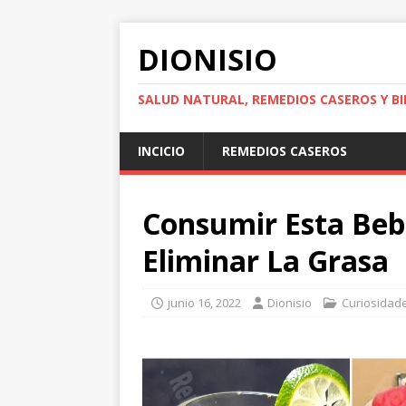
DIONISIO
SALUD NATURAL, REMEDIOS CASEROS Y BI
INCICIO
REMEDIOS CASEROS
Consumir Esta Beb
Eliminar La Grasa
junio 16, 2022
Dionisio
Curiosidad