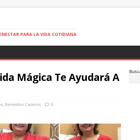
ENESTAR PARA LA VIDA COTIDIANA
Busc
ida Mágica Te Ayudará A
es
,
Remedios Caseros
0