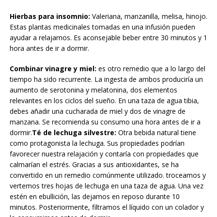
Hierbas para insomnio:
Valeriana, manzanilla, melisa, hinojo.
Estas plantas medicinales tomadas en una infusión pueden
ayudar a relajarnos. Es aconsejable beber entre 30 minutos y 1
hora antes de ir a dormir.
Combinar vinagre y miel:
es otro remedio que a lo largo del
tiempo ha sido recurrente. La ingesta de ambos produciría un
aumento de serotonina y melatonina, dos elementos
relevantes en los ciclos del sueño. En una taza de agua tibia,
debes añadir una cucharada de miel y dos de vinagre de
manzana. Se recomienda su consumo una hora antes de ir a
dormir.
Té de lechuga silvestre:
Otra bebida natural tiene
como protagonista la lechuga. Sus propiedades podrían
favorecer nuestra relajación y contaría con propiedades que
calmarían el estrés. Gracias a sus antioxidantes, se ha
convertido en un remedio comúnmente utilizado. troceamos y
vertemos tres hojas de lechuga en una taza de agua. Una vez
estén en ebullición, las dejamos en reposo durante 10
minutos. Posteriormente, filtramos el líquido con un colador y