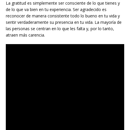
La gratitud es simplemente ser consciente de lo que tienes y
de lo que va bien en tu experiencia. Ser agradecido es
reconocer de manera consistente todo lo bueno en tu vida y
sentir verdaderamente su presencia en tu vida. La mayoría de
las personas se centran en lo que les falta y, por lo tanto,
atraen más carencia.