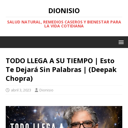
DIONISIO
SALUD NATURAL, REMEDIOS CASEROS Y BIENESTAR PARA
LA VIDA COTIDIANA
TODO LLEGA A SU TIEMPO | Esto
Te Dejará Sin Palabras | (Deepak
Chopra)
abril 3, 2023
Dionisio