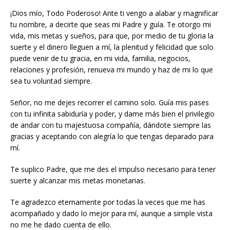
¡Dios mío, Todo Poderoso! Ante ti vengo a alabar y magnificar
tu nombre, a decirte que seas mi Padre y guía. Te otorgo mi
vida, mis metas y sueños, para que, por medio de tu gloria la
suerte y el dinero lleguen a mí, la plenitud y felicidad que solo
puede venir de tu gracia, en mi vida, familia, negocios,
relaciones y profesión, renueva mi mundo y haz de mi lo que
sea tu voluntad siempre.
Señor, no me dejes recorrer el camino solo. Guía mis pases
con tu infinita sabiduría y poder, y dame más bien el privilegio
de andar con tu majestuosa compañía, dándote siempre las
gracias y aceptando con alegría lo que tengas deparado para
mí.
Te suplico Padre, que me des el impulso necesario para tener
suerte y alcanzar mis metas monetarias.
Te agradezco eternamente por todas la veces que me has
acompañado y dado lo mejor para mí, aunque a simple vista
no me he dado cuenta de ello.