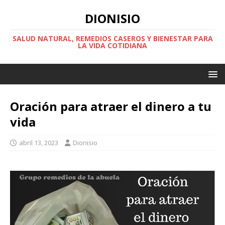
DIONISIO
SALUD NATURAL, REMEDIOS CASEROS Y BIENESTAR PARA
LA VIDA COTIDIANA
Oración para atraer el dinero a tu
vida
abril 13, 2023
Dionisio