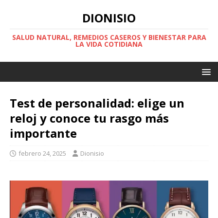
DIONISIO
SALUD NATURAL, REMEDIOS CASEROS Y BIENESTAR PARA
LA VIDA COTIDIANA
Test de personalidad: elige un
reloj y conoce tu rasgo más
importante
febrero 24, 2025
Dionisio