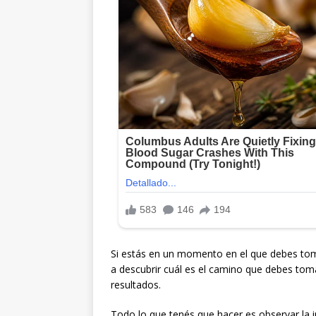
Si estás en un momento en el que debes toma
a descubrir cuál es el camino que debes toma
resultados.
Todo lo que tenés que hacer es observar la i