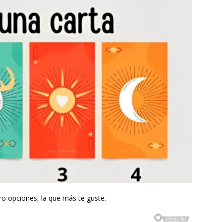
ro opciones, la que más te guste.