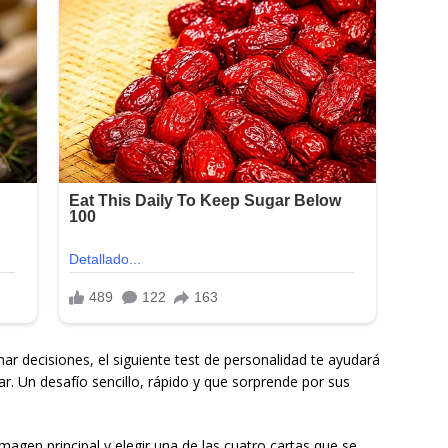
r decisiones, el siguiente test de personalidad te ayudará
r. Un desafío sencillo, rápido y que sorprende por sus
magen principal y elegir una de las cuatro cartas que se