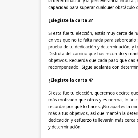
la determinación y la perseverancia intacta. 
capacidad para superar cualquier obstáculo q
¿Elegiste la carta 3?
Si esta fue tu elección, estás muy cerca de ha
en vos que no te falta nada para saborearlo
prueba de tu dedicación y determinación, y t
Disfruta del camino que has recorrido y mant
objetivos. Recuerda que cada paso que das e
recompensado. ¡Sigue adelante con determin
¿Elegiste la carta 4?
Si esta fue tu elección, queremos decirte que
más motivado que otros y es normal; lo úni
recordar por qué lo haces. ¡No apartes la m
más a tus objetivos, así que mantén la deter
dedicación y esfuerzo te llevarán más cerca 
y determinación.