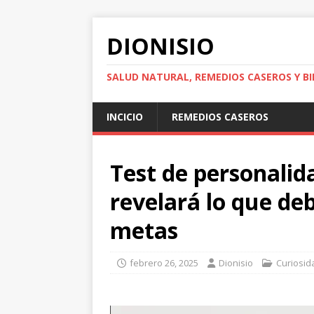
DIONISIO
SALUD NATURAL, REMEDIOS CASEROS Y BI
INCICIO
REMEDIOS CASEROS
Test de personalida
revelará lo que de
metas
febrero 26, 2025
Dionisio
Curiosid