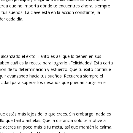
erda que no importa dónde te encuentres ahora, siempre
 tus sueños. La clave está en la acción constante, la
der cada día.
alcanzado el éxito. Tanto es así que lo tienen en sus
ben cuál es la receta para lograrlo. ¡Felicidades! Esta carta
ción de tu determinación y esfuerzo. Que tu éxito continúe
guir avanzando hacia tus sueños. Recuerda siempre el
cidad para superar los desafíos que puedan surgir en el
que estás más lejos de lo que crees. Sin embargo, nada es
llo que tanto anhelas. Que la distancia solo te motive a
te acerca un poco más a tu meta, así que mantén la calma,