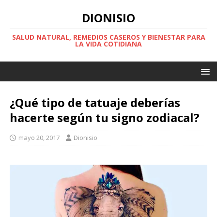
DIONISIO
SALUD NATURAL, REMEDIOS CASEROS Y BIENESTAR PARA
LA VIDA COTIDIANA
¿Qué tipo de tatuaje deberías
hacerte según tu signo zodiacal?
mayo 20, 2017
Dionisio