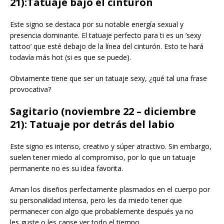
21):Tatuaje bajo el cinturón
Este signo se destaca por su notable energía sexual y
presencia dominante. El tatuaje perfecto para ti es un ‘sexy
tattoo’ que esté debajo de la línea del cinturón. Esto te hará
todavía más hot (si es que se puede).
Obviamente tiene que ser un tatuaje sexy, ¿qué tal una frase
provocativa?
Sagitario (noviembre 22 – diciembre
21): Tatuaje por detrás del labio
Este signo es intenso, creativo y súper atractivo. Sin embargo,
suelen tener miedo al compromiso, por lo que un tatuaje
permanente no es su idea favorita.
Aman los diseños perfectamente plasmados en el cuerpo por
su personalidad intensa, pero les da miedo tener que
permanecer con algo que probablemente después ya no
les guste o les canse ver todo el tiempo.