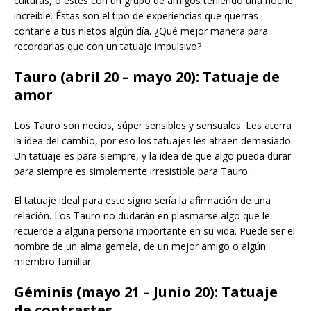
culturas, o estés con un grupo de amigos teniendo una noche
increíble. Éstas son el tipo de experiencias que querrás
contarle a tus nietos algún día. ¿Qué mejor manera para
recordarlas que con un tatuaje impulsivo?
Tauro (abril 20 – mayo 20): Tatuaje de
amor
Los Tauro son necios, súper sensibles y sensuales. Les aterra
la idea del cambio, por eso los tatuajes les atraen demasiado.
Un tatuaje es para siempre, y la idea de que algo pueda durar
para siempre es simplemente irresistible para Tauro.
El tatuaje ideal para este signo sería la afirmación de una
relación. Los Tauro no dudarán en plasmarse algo que le
recuerde a alguna persona importante en su vida. Puede ser el
nombre de un alma gemela, de un mejor amigo o algún
miembro familiar.
Géminis (mayo 21 – Junio 20): Tatuaje
de contrastes