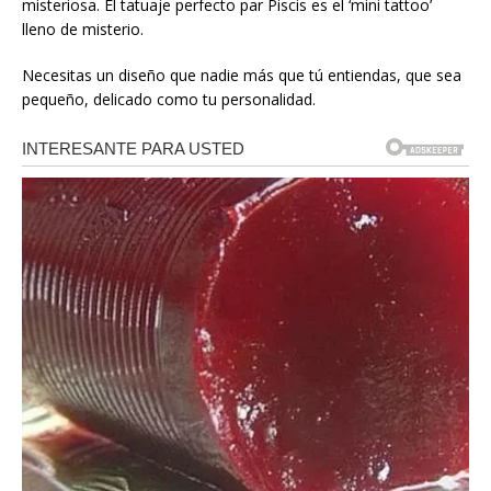
misteriosa. El tatuaje perfecto par Piscis es el ‘mini tattoo’
lleno de misterio.
Necesitas un diseño que nadie más que tú entiendas, que sea
pequeño, delicado como tu personalidad.