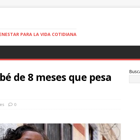
ENESTAR PARA LA VIDA COTIDIANA
Busc
bebé de 8 meses que pesa
des
0