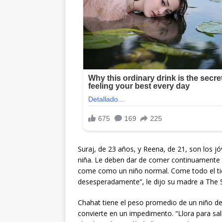
Suraj, de 23 años, y Reena, de 21, son los jó
niña. Le deben dar de comer continuamente po
come como un niño normal. Come todo el tie
desesperadamente”, le dijo su madre a The 
Chahat tiene el peso promedio de un niño de 
convierte en un impedimento. “Llora para s