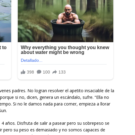
venes padres. No logran resolver el apetito insaciable de la
rque si no, dicen, genera un escándalo, sufre. “Ella no
mpo. Si no le damos nada para comer, empieza a llorar
Sun.
4 años. Disfruta de salir a pasear pero su sobrepeso se
alir pero su peso es demasiado y no somos capaces de