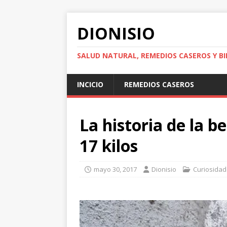
DIONISIO
SALUD NATURAL, REMEDIOS CASEROS Y BI
INCICIO
REMEDIOS CASEROS
La historia de la 
17 kilos
mayo 30, 2017
Dionisio
Curiosida