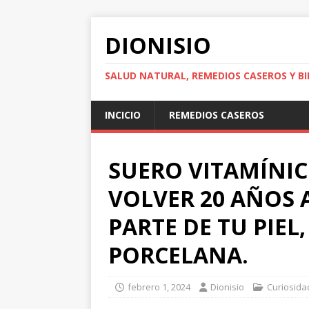
DIONISIO
SALUD NATURAL, REMEDIOS CASEROS Y BI
INCICIO
REMEDIOS CASEROS
SUERO VITAMÍNIC
VOLVER 20 AÑOS 
PARTE DE TU PIE
PORCELANA.
febrero 1, 2024
Dionisio
Curiosida