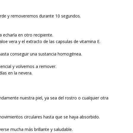
verde y removeremos durante 10 segundos.
a echarla en otro recipiente.
loe vera y el extracto de las capsulas de vitamina E.
asta conseguir una sustancia homogénea.
sencial y volvemos a remover.
ías en la nevera.
damente nuestra piel, ya sea del rostro o cualquier otra
movimientos circulares hasta que se haya absorbido.
verse mucha más brillante y saludable.