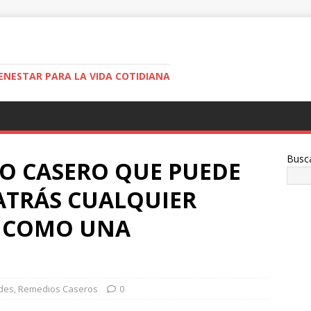
ENESTAR PARA LA VIDA COTIDIANA
Busc
O CASERO QUE PUEDE
ATRÁS CUALQUIER
L, COMO UNA
des
,
Remedios Caseros
0