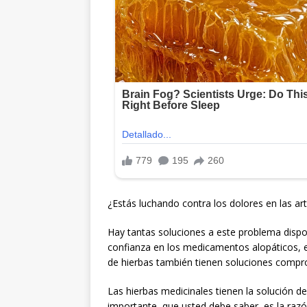
¿Estás luchando contra los dolores en las ar
Hay tantas soluciones a este problema dispo
confianza en los medicamentos alopáticos,
de hierbas también tienen soluciones comp
Las hierbas medicinales tienen la solución d
importante, que usted debe saber, es la razó