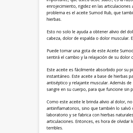
enrojecimiento, rigidez en las articulacione
problema es el aceite Sumod Rub, que también
hierbas.
Esto no solo le ayuda a obtener alivio del dol
cabeza, dolor de espalda o dolor muscular. E
Puede tomar una gota de este Aceite Sumod R
sentirá el cambio y la relajación de su dolo
Este aceite es fácilmente absorbido por su pie
instantáneo. Este aceite a base de hierbas par
antiséptico y relajante muscular. Además de a
sangre en su cuerpo, para que funcione sin 
Como este aceite le brinda alivio al dolor, 
antiinflamatorios, sino que también lo salvó
laboratorio y se fabrica con hierbas naturale
articulaciones. Entonces, es hora de olvidar
terribles.