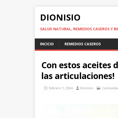
DIONISIO
SALUD NATURAL, REMEDIOS CASEROS Y BI
INCICIO
REMEDIOS CASEROS
Con estos aceites d
las articulaciones!
febrero 1, 2024
Dionisio
Curiosida