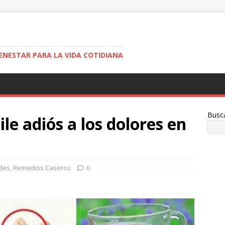
ENESTAR PARA LA VIDA COTIDIANA
Busc
ile adiós a los dolores en
des
,
Remedios Caseros
0