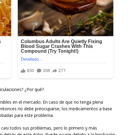
ticulaciones? ¿Por qué?
nibles en el mercado. En caso de que no tenga plena
 entonces no debe preocuparse, los medicamentos a base
robadas para este problema.
e casi todos sus problemas, pero lo primero y más
n detrás de este dolor. Puede ocurrir debido a la hinchazón,