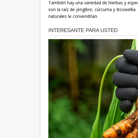
También hay una variedad de hierbas y especi
son la raíz de jengibre, cúrcuma y Boswellia
naturales le convendrían.