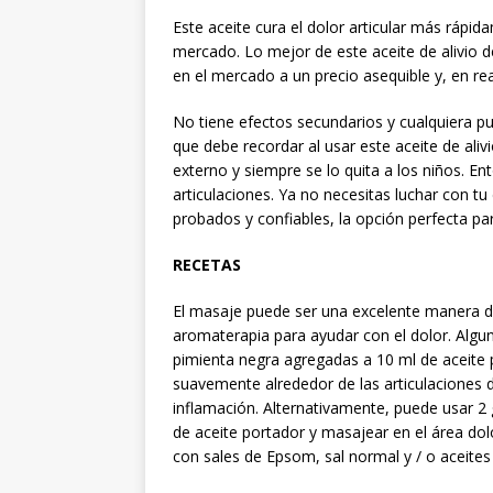
Este aceite cura el dolor articular más rápid
mercado. Lo mejor de este aceite de alivio d
en el mercado a un precio asequible y, en r
No tiene efectos secundarios y cualquiera p
que debe recordar al usar este aceite de aliv
externo y siempre se lo quita a los niños. En
articulaciones. Ya no necesitas luchar con t
probados y confiables, la opción perfecta pa
RECETAS
El masaje puede ser una excelente manera de 
aromaterapia para ayudar con el dolor. Algu
pimienta negra agregadas a 10 ml de aceite 
suavemente alrededor de las articulaciones dol
inflamación. Alternativamente, puede usar 2
de aceite portador y masajear en el área dolo
con sales de Epsom, sal normal y / o aceites