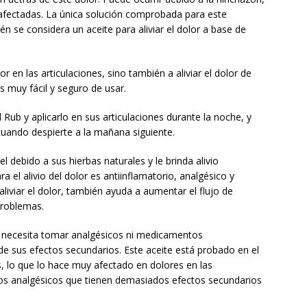
s afectadas. La única solución comprobada para este
 se considera un aceite para aliviar el dolor a base de
or en las articulaciones, sino también a aliviar el dolor de
s muy fácil y seguro de usar.
ub y aplicarlo en sus articulaciones durante la noche, y
r cuando despierte a la mañana siguiente.
l debido a sus hierbas naturales y le brinda alivio
a el alivio del dolor es antiinflamatorio, analgésico y
liviar el dolor, también ayuda a aumentar el flujo de
problemas.
no necesita tomar analgésicos ni medicamentos
 de sus efectos secundarios. Este aceite está probado en el
s, lo que lo hace muy afectado en dolores en las
 los analgésicos que tienen demasiados efectos secundarios