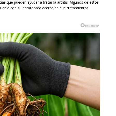
as que pueden ayudar a tratar la artritis. Algunos de estos
. Hable con su naturópata acerca de qué tratamientos