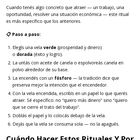
Cuando tenés algo concreto que atraer — un trabajo, una
oportunidad, resolver una situación económica — este ritual
es más específico que los anteriores.
📋 Paso a paso:
Elegís una vela
verde
(prosperidad y dinero)
o
dorada
(éxito y logro).
La untás con aceite de canela o espolvoreás canela en
polvo alrededor de su base.
La encendés con un
fósforo
— la tradición dice que
preserva mejor la intención que el encendedor.
Con la vela encendida, escribís en un papel lo que querés
atraer. Sé específico: no “quiero más dinero” sino “quiero
que se cierre el trato del trabajo”.
Doblás el papel y lo colocás debajo de la vela.
Dejás que la vela se consuma sola — no la apagués.
Cuándo Hacer Estos Rituales Y Por