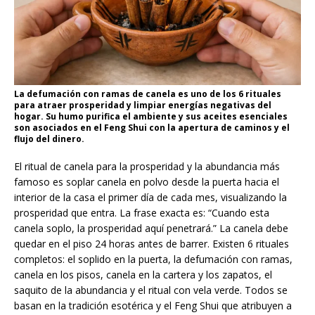
La defumación con ramas de canela es uno de los 6 rituales
para atraer prosperidad y limpiar energías negativas del
hogar. Su humo purifica el ambiente y sus aceites esenciales
son asociados en el Feng Shui con la apertura de caminos y el
flujo del dinero.
El ritual de canela para la prosperidad y la abundancia más
famoso es soplar canela en polvo desde la puerta hacia el
interior de la casa el primer día de cada mes, visualizando la
prosperidad que entra. La frase exacta es: “Cuando esta
canela soplo, la prosperidad aquí penetrará.” La canela debe
quedar en el piso 24 horas antes de barrer. Existen 6 rituales
completos: el soplido en la puerta, la defumación con ramas,
canela en los pisos, canela en la cartera y los zapatos, el
saquito de la abundancia y el ritual con vela verde. Todos se
basan en la tradición esotérica y el Feng Shui que atribuyen a