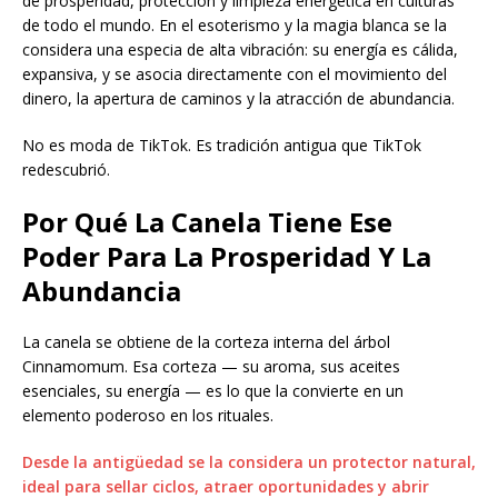
de prosperidad, protección y limpieza energética en culturas
de todo el mundo. En el esoterismo y la magia blanca se la
considera una especia de alta vibración: su energía es cálida,
expansiva, y se asocia directamente con el movimiento del
dinero, la apertura de caminos y la atracción de abundancia.
No es moda de TikTok. Es tradición antigua que TikTok
redescubrió.
Por Qué La Canela Tiene Ese
Poder Para La Prosperidad Y La
Abundancia
La canela se obtiene de la corteza interna del árbol
Cinnamomum. Esa corteza — su aroma, sus aceites
esenciales, su energía — es lo que la convierte en un
elemento poderoso en los rituales.
Desde la antigüedad se la considera un protector natural,
ideal para sellar ciclos, atraer oportunidades y abrir