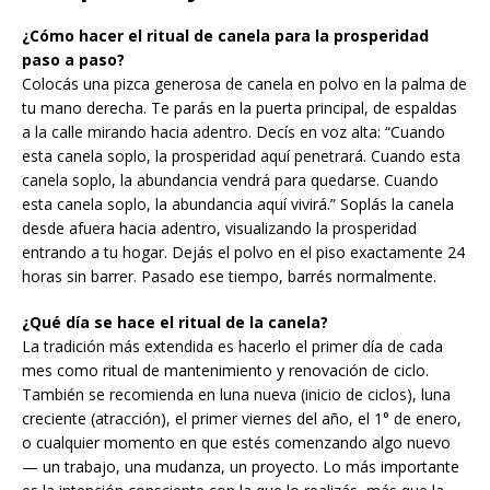
¿Cómo hacer el ritual de canela para la prosperidad
paso a paso?
Colocás una pizca generosa de canela en polvo en la palma de
tu mano derecha. Te parás en la puerta principal, de espaldas
a la calle mirando hacia adentro. Decís en voz alta: “Cuando
esta canela soplo, la prosperidad aquí penetrará. Cuando esta
canela soplo, la abundancia vendrá para quedarse. Cuando
esta canela soplo, la abundancia aquí vivirá.” Soplás la canela
desde afuera hacia adentro, visualizando la prosperidad
entrando a tu hogar. Dejás el polvo en el piso exactamente 24
horas sin barrer. Pasado ese tiempo, barrés normalmente.
¿Qué día se hace el ritual de la canela?
La tradición más extendida es hacerlo el primer día de cada
mes como ritual de mantenimiento y renovación de ciclo.
También se recomienda en luna nueva (inicio de ciclos), luna
creciente (atracción), el primer viernes del año, el 1° de enero,
o cualquier momento en que estés comenzando algo nuevo
— un trabajo, una mudanza, un proyecto. Lo más importante