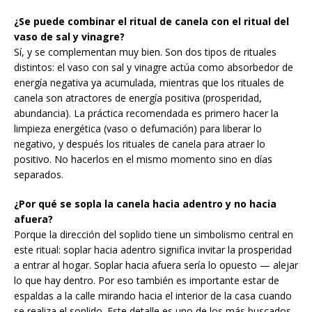
¿Se puede combinar el ritual de canela con el ritual del
vaso de sal y vinagre?
Sí, y se complementan muy bien. Son dos tipos de rituales
distintos: el vaso con sal y vinagre actúa como absorbedor de
energía negativa ya acumulada, mientras que los rituales de
canela son atractores de energía positiva (prosperidad,
abundancia). La práctica recomendada es primero hacer la
limpieza energética (vaso o defumación) para liberar lo
negativo, y después los rituales de canela para atraer lo
positivo. No hacerlos en el mismo momento sino en días
separados.
¿Por qué se sopla la canela hacia adentro y no hacia
afuera?
Porque la dirección del soplido tiene un simbolismo central en
este ritual: soplar hacia adentro significa invitar la prosperidad
a entrar al hogar. Soplar hacia afuera sería lo opuesto — alejar
lo que hay dentro. Por eso también es importante estar de
espaldas a la calle mirando hacia el interior de la casa cuando
se realiza el soplido. Este detalle es uno de los más buscados