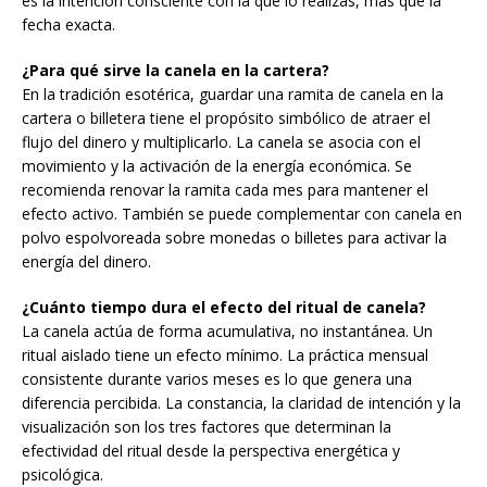
es la intención consciente con la que lo realizás, más que la
fecha exacta.
¿Para qué sirve la canela en la cartera?
En la tradición esotérica, guardar una ramita de canela en la
cartera o billetera tiene el propósito simbólico de atraer el
flujo del dinero y multiplicarlo. La canela se asocia con el
movimiento y la activación de la energía económica. Se
recomienda renovar la ramita cada mes para mantener el
efecto activo. También se puede complementar con canela en
polvo espolvoreada sobre monedas o billetes para activar la
energía del dinero.
¿Cuánto tiempo dura el efecto del ritual de canela?
La canela actúa de forma acumulativa, no instantánea. Un
ritual aislado tiene un efecto mínimo. La práctica mensual
consistente durante varios meses es lo que genera una
diferencia percibida. La constancia, la claridad de intención y la
visualización son los tres factores que determinan la
efectividad del ritual desde la perspectiva energética y
psicológica.