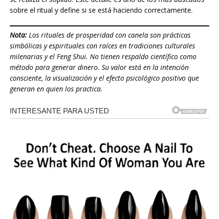
sobre el ritual y define si se está haciendo correctamente.
Nota:
Los rituales de prosperidad con canela son prácticas
simbólicas y espirituales con raíces en tradiciones culturales
milenarias y el Feng Shui. No tienen respaldo científico como
método para generar dinero. Su valor está en la intención
consciente, la visualización y el efecto psicológico positivo que
generan en quien los practica.