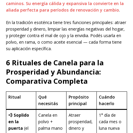
caminos. Su energía cálida y expansiva la convierte en la
aliada perfecta para períodos de renovación y cambio
.
En la tradición esotérica tiene tres funciones principales: atraer
prosperidad y dinero, limpiar las energías negativas del hogar,
y proteger contra el mal de ojo y la envidia. Podés usarla en
polvo, en rama, o como aceite esencial — cada forma tiene
su aplicación específica.
6 Rituales de Canela para la
Prosperidad y Abundancia:
Comparativa Completa
Ritual
Qué
Propósito
Cuándo
necesitás
principal
hacerlo
💨 Soplido
Canela en
Atraer
1° día de
en la
polvo +
prosperidad,
cada mes o
puerta
(el
palma mano
dinero y
luna nueva