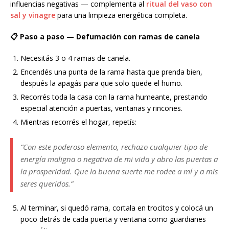
influencias negativas — complementa al
ritual del vaso con
sal y vinagre
para una limpieza energética completa.
📋 Paso a paso — Defumación con ramas de canela
Necesitás 3 o 4 ramas de canela.
Encendés una punta de la rama hasta que prenda bien,
después la apagás para que solo quede el humo.
Recorrés toda la casa con la rama humeante, prestando
especial atención a puertas, ventanas y rincones.
Mientras recorrés el hogar, repetís:
“Con este poderoso elemento, rechazo cualquier tipo de
energía maligna o negativa de mi vida y abro las puertas a
la prosperidad. Que la buena suerte me rodee a mí y a mis
seres queridos.”
Al terminar, si quedó rama, cortala en trocitos y colocá un
poco detrás de cada puerta y ventana como guardianes