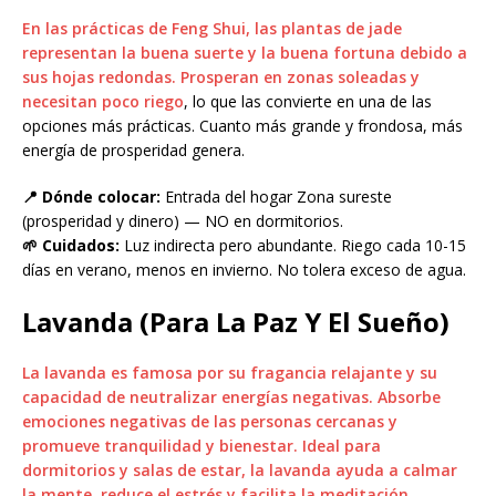
En las prácticas de Feng Shui, las plantas de jade
representan la buena suerte y la buena fortuna debido a
sus hojas redondas. Prosperan en zonas soleadas y
necesitan poco riego
, lo que las convierte en una de las
opciones más prácticas. Cuanto más grande y frondosa, más
energía de prosperidad genera.
📍 Dónde colocar:
Entrada del hogar Zona sureste
(prosperidad y dinero) — NO en dormitorios.
🌱 Cuidados:
Luz indirecta pero abundante. Riego cada 10-15
días en verano, menos en invierno. No tolera exceso de agua.
Lavanda (Para La Paz Y El Sueño)
La lavanda es famosa por su fragancia relajante y su
capacidad de neutralizar energías negativas. Absorbe
emociones negativas de las personas cercanas y
promueve tranquilidad y bienestar. Ideal para
dormitorios y salas de estar, la lavanda ayuda a calmar
la mente, reduce el estrés y facilita la meditación
.