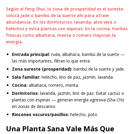
Según el Feng Shui, la zona de prosperidad es el sureste:
colocá jade o bambú de la suerte ahí para atraer
abundancia. En los dormitorios: lavanda, aloe vera o
helechos y evitá plantas con espinas. En la cocina: hierbas
frescas como albahaca, menta o romero mejoran la
energía
.
Entrada principal:
ruda, albahaca, bambú de la suerte —
las más importantes, filtran lo que entra.
Zona sureste (prosperidad):
bambú de la suerte y jade.
Sala familiar:
helecho, lirio de paz, jazmín, lavanda.
Cocina:
albahaca, romero, menta.
Dormitorios:
lavanda, jazmín, lirio de paz. Evitar cactus o
plantas con espinas — generan energía agresiva (Sha Chi)
en zonas de descanso.
Rincones oscuros/pasillos:
helecho, poto.
Una Planta Sana Vale Más Que