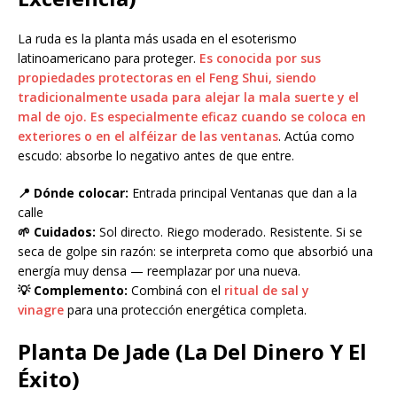
La ruda es la planta más usada en el esoterismo
latinoamericano para proteger.
Es conocida por sus
propiedades protectoras en el Feng Shui, siendo
tradicionalmente usada para alejar la mala suerte y el
mal de ojo. Es especialmente eficaz cuando se coloca en
exteriores o en el alféizar de las ventanas
. Actúa como
escudo: absorbe lo negativo antes de que entre.
📍 Dónde colocar:
Entrada principal Ventanas que dan a la
calle
🌱 Cuidados:
Sol directo. Riego moderado. Resistente. Si se
seca de golpe sin razón: se interpreta como que absorbió una
energía muy densa — reemplazar por una nueva.
💡 Complemento:
Combiná con el
ritual de sal y
vinagre
para una protección energética completa.
Planta De Jade (La Del Dinero Y El
Éxito)