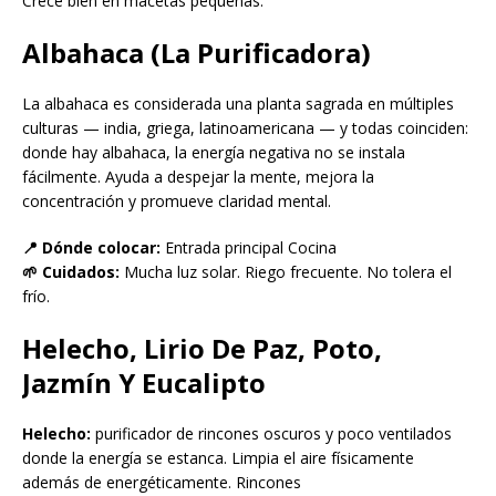
Crece bien en macetas pequeñas.
Albahaca (La Purificadora)
La albahaca es considerada una planta sagrada en múltiples
culturas — india, griega, latinoamericana — y todas coinciden:
donde hay albahaca, la energía negativa no se instala
fácilmente. Ayuda a despejar la mente, mejora la
concentración y promueve claridad mental.
📍 Dónde colocar:
Entrada principal Cocina
🌱 Cuidados:
Mucha luz solar. Riego frecuente. No tolera el
frío.
Helecho, Lirio De Paz, Poto,
Jazmín Y Eucalipto
Helecho:
purificador de rincones oscuros y poco ventilados
donde la energía se estanca. Limpia el aire físicamente
además de energéticamente. Rincones