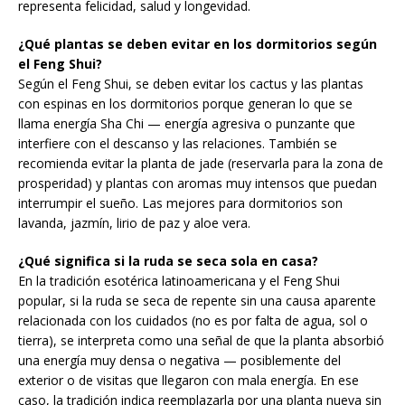
representa felicidad, salud y longevidad.
¿Qué plantas se deben evitar en los dormitorios según
el Feng Shui?
Según el Feng Shui, se deben evitar los cactus y las plantas
con espinas en los dormitorios porque generan lo que se
llama energía Sha Chi — energía agresiva o punzante que
interfiere con el descanso y las relaciones. También se
recomienda evitar la planta de jade (reservarla para la zona de
prosperidad) y plantas con aromas muy intensos que puedan
interrumpir el sueño. Las mejores para dormitorios son
lavanda, jazmín, lirio de paz y aloe vera.
¿Qué significa si la ruda se seca sola en casa?
En la tradición esotérica latinoamericana y el Feng Shui
popular, si la ruda se seca de repente sin una causa aparente
relacionada con los cuidados (no es por falta de agua, sol o
tierra), se interpreta como una señal de que la planta absorbió
una energía muy densa o negativa — posiblemente del
exterior o de visitas que llegaron con mala energía. En ese
caso, la tradición indica reemplazarla por una planta nueva sin