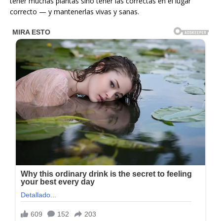
tener muchas plantas sino tener las correctas en el lugar
correcto — y mantenerlas vivas y sanas.