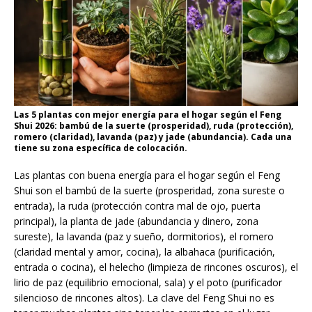
Las 5 plantas con mejor energía para el hogar según el Feng
Shui 2026: bambú de la suerte (prosperidad), ruda (protección),
romero (claridad), lavanda (paz) y jade (abundancia). Cada una
tiene su zona específica de colocación.
Las plantas con buena energía para el hogar según el Feng
Shui son el bambú de la suerte (prosperidad, zona sureste o
entrada), la ruda (protección contra mal de ojo, puerta
principal), la planta de jade (abundancia y dinero, zona
sureste), la lavanda (paz y sueño, dormitorios), el romero
(claridad mental y amor, cocina), la albahaca (purificación,
entrada o cocina), el helecho (limpieza de rincones oscuros), el
lirio de paz (equilibrio emocional, sala) y el poto (purificador
silencioso de rincones altos). La clave del Feng Shui no es