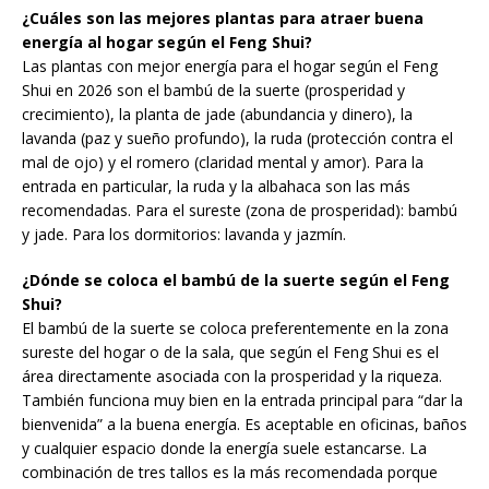
¿Cuáles son las mejores plantas para atraer buena
energía al hogar según el Feng Shui?
Las plantas con mejor energía para el hogar según el Feng
Shui en 2026 son el bambú de la suerte (prosperidad y
crecimiento), la planta de jade (abundancia y dinero), la
lavanda (paz y sueño profundo), la ruda (protección contra el
mal de ojo) y el romero (claridad mental y amor). Para la
entrada en particular, la ruda y la albahaca son las más
recomendadas. Para el sureste (zona de prosperidad): bambú
y jade. Para los dormitorios: lavanda y jazmín.
¿Dónde se coloca el bambú de la suerte según el Feng
Shui?
El bambú de la suerte se coloca preferentemente en la zona
sureste del hogar o de la sala, que según el Feng Shui es el
área directamente asociada con la prosperidad y la riqueza.
También funciona muy bien en la entrada principal para “dar la
bienvenida” a la buena energía. Es aceptable en oficinas, baños
y cualquier espacio donde la energía suele estancarse. La
combinación de tres tallos es la más recomendada porque