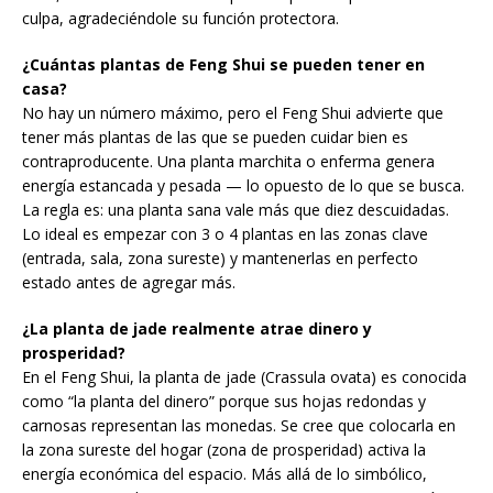
culpa, agradeciéndole su función protectora.
¿Cuántas plantas de Feng Shui se pueden tener en
casa?
No hay un número máximo, pero el Feng Shui advierte que
tener más plantas de las que se pueden cuidar bien es
contraproducente. Una planta marchita o enferma genera
energía estancada y pesada — lo opuesto de lo que se busca.
La regla es: una planta sana vale más que diez descuidadas.
Lo ideal es empezar con 3 o 4 plantas en las zonas clave
(entrada, sala, zona sureste) y mantenerlas en perfecto
estado antes de agregar más.
¿La planta de jade realmente atrae dinero y
prosperidad?
En el Feng Shui, la planta de jade (Crassula ovata) es conocida
como “la planta del dinero” porque sus hojas redondas y
carnosas representan las monedas. Se cree que colocarla en
la zona sureste del hogar (zona de prosperidad) activa la
energía económica del espacio. Más allá de lo simbólico,