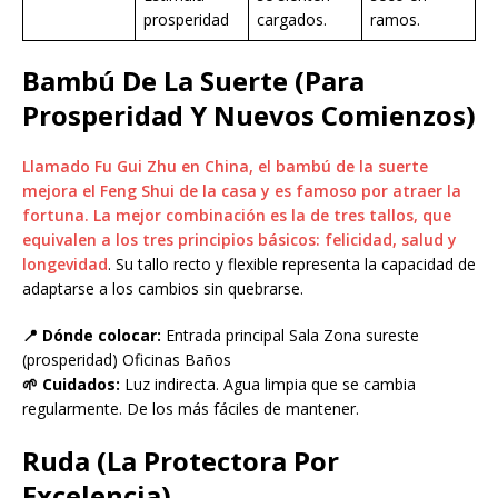
prosperidad
cargados.
ramos.
Bambú De La Suerte (Para
Prosperidad Y Nuevos Comienzos)
Llamado Fu Gui Zhu en China, el bambú de la suerte
mejora el Feng Shui de la casa y es famoso por atraer la
fortuna. La mejor combinación es la de tres tallos, que
equivalen a los tres principios básicos: felicidad, salud y
longevidad
. Su tallo recto y flexible representa la capacidad de
adaptarse a los cambios sin quebrarse.
📍 Dónde colocar:
Entrada principal Sala Zona sureste
(prosperidad) Oficinas Baños
🌱 Cuidados:
Luz indirecta. Agua limpia que se cambia
regularmente. De los más fáciles de mantener.
Ruda (La Protectora Por
Excelencia)