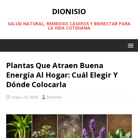
DIONISIO
SALUD NATURAL, REMEDIOS CASEROS Y BIENESTAR PARA
LA VIDA COTIDIANA
Plantas Que Atraen Buena
Energía Al Hogar: Cuál Elegir Y
Dónde Colocarla
mayo 23, 2026
Dionisio