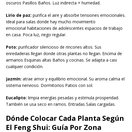
oscuros Pasillos Baños. Luz indirecta + humedad.
Lirio de paz:
purifica el aire y absorbe tensiones emocionales.
Ideal para salas donde hay mucho movimiento
emocional habitaciones de adolescentes espacios de trabajo
en casa. Poca luz, riego regular.
Poto:
purificador silencioso de rincones altos. Sus
enredaderas llegan donde otras plantas no llegan. Encima de
armarios Esquinas altas Baños y cocinas. Se adapta a casi
cualquier condición.
Jazmín:
atrae amor y equilibrio emocional. Su aroma calma el
sistema nervioso. Dormitorios Patios con sol.
Eucalipto:
limpia energías pesadas y estimula prosperidad.
También se usa seco en ramos. Entradas Salas cargadas.
Dónde Colocar Cada Planta Según
El Feng Shui: Guía Por Zona