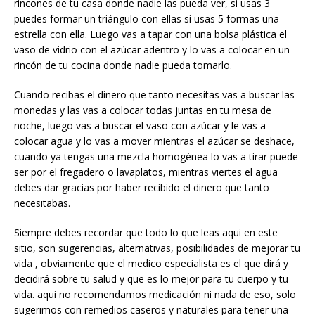
rincones de tu casa donde nadie las pueda ver, si usas 3
puedes formar un triángulo con ellas si usas 5 formas una
estrella con ella. Luego vas a tapar con una bolsa plástica el
vaso de vidrio con el azúcar adentro y lo vas a colocar en un
rincón de tu cocina donde nadie pueda tomarlo.
Cuando recibas el dinero que tanto necesitas vas a buscar las
monedas y las vas a colocar todas juntas en tu mesa de
noche, luego vas a buscar el vaso con azúcar y le vas a
colocar agua y lo vas a mover mientras el azúcar se deshace,
cuando ya tengas una mezcla homogénea lo vas a tirar puede
ser por el fregadero o lavaplatos, mientras viertes el agua
debes dar gracias por haber recibido el dinero que tanto
necesitabas.
Siempre debes recordar que todo lo que leas aqui en este
sitio, son sugerencias, alternativas, posibilidades de mejorar tu
vida , obviamente que el medico especialista es el que dirá y
decidirá sobre tu salud y que es lo mejor para tu cuerpo y tu
vida. aqui no recomendamos medicación ni nada de eso, solo
sugerimos con remedios caseros y naturales para tener una