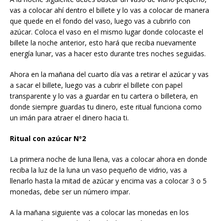
vas a colocar ahí dentro el billete y lo vas a colocar de manera
que quede en el fondo del vaso, luego vas a cubrirlo con
azúcar. Coloca el vaso en el mismo lugar donde colocaste el
billete la noche anterior, esto hará que reciba nuevamente
energía lunar, vas a hacer esto durante tres noches seguidas.
Ahora en la mañana del cuarto día vas a retirar el azúcar y vas
a sacar el billete, luego vas a cubrir el billete con papel
transparente y lo vas a guardar en tu cartera o billetera, en
donde siempre guardas tu dinero, este ritual funciona como
un imán para atraer el dinero hacia ti.
Ritual con azúcar Nº2
La primera noche de luna llena, vas a colocar ahora en donde
reciba la luz de la luna un vaso pequeño de vidrio, vas a
llenarlo hasta la mitad de azúcar y encima vas a colocar 3 o 5
monedas, debe ser un número impar.
A la mañana siguiente vas a colocar las monedas en los