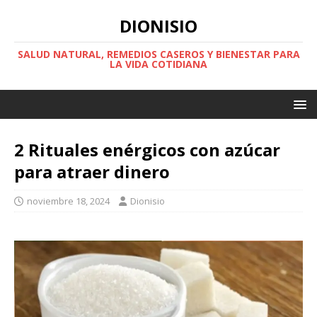
DIONISIO
SALUD NATURAL, REMEDIOS CASEROS Y BIENESTAR PARA
LA VIDA COTIDIANA
2 Rituales enérgicos con azúcar
para atraer dinero
noviembre 18, 2024
Dionisio