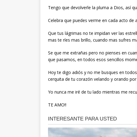
Tengo que devolverle la pluma a Dios, así 
Celebra que puedes verme en cada acto de 
Que tus lágrimas no te impidan ver las estrel
mas te ríes mas brillo, cuando mas sufres m
Se que me extrañas pero no pienses en cuand
que pasamos, en todos esos sencillos mome
Hoy te digo adiós y no me busques en todos 
cerquita de tu corazón velando y orando por
Yo nunca me iré de tu lado mientras me rec
TE AMO!!