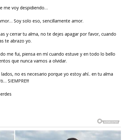
que me voy despidiendo…
amor… Soy solo eso, sencillamente amor.
las y cerrar tu alma, no te dejes apagar por favor, cuando
as te abrazo yo.
o me fui, piensa en mí cuando estuve y en todo lo bello
ntos que nunca vamos a olvidar.
lados, no es necesario porque yo estoy ahí.. en tu alma
 ti… SIEMPRE!!!
uerdes