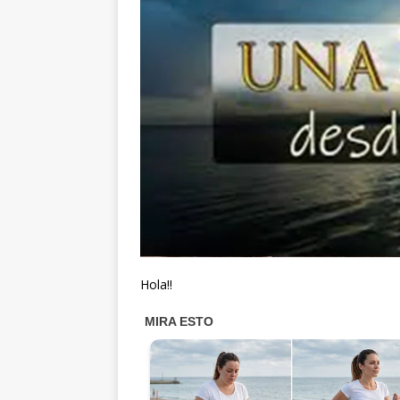
Hola!!