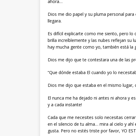
ahora…
Dios me dio papel y su pluma personal para q
llegara.
Es difícil explicarte como me siento, pero lo 
brilla increíblemente y las nubes reflejan s
hay mucha gente como yo, también está la 
Dios me dijo que te contestara una de las pre
“Que dónde estaba El cuando yo lo necesita
Dios me dijo que estaba en el mismo lugar
El nunca me ha dejado ni antes ni ahora y e
y a cada instante!
Cada que me necesites solo necesitas cerrar 
en el silencio de tu alma… mira al cielo y ahí
gusta. Pero no estés triste por favor, YO E