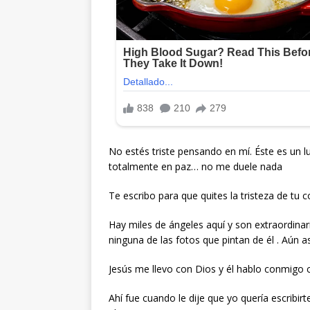
No estés triste pensando en mí. Éste es un l
totalmente en paz… no me duele nada
Te escribo para que quites la tristeza de tu 
Hay miles de ángeles aquí y son extraordinar
ninguna de las fotos que pintan de él . Aún as
Jesús me llevo con Dios y él hablo conmigo
Ahí fue cuando le dije que yo quería escribi