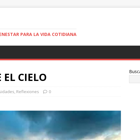
ENESTAR PARA LA VIDA COTIDIANA
Busc
 EL CIELO
sidades
,
Reflexiones
0