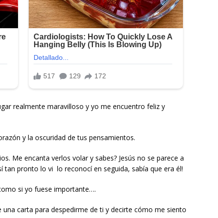
ugar realmente maravilloso y yo me encuentro feliz y
corazón y la oscuridad de tus pensamientos.
ios. Me encanta verlos volar y sabes? Jesús no se parece a
í tan pronto lo vi lo reconocí en seguida, sabía que era él!
 como si yo fuese importante….
rte una carta para despedirme de ti y decirte cómo me siento