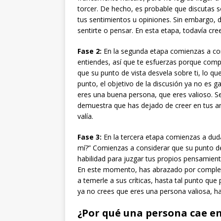
torcer. De hecho, es probable que discutas 
tus sentimientos u opiniones. Sin embargo, 
sentirte o pensar. En esta etapa, todavía cr
Fase 2:
En la segunda etapa comienzas a cons
entiendes, así que te esfuerzas porque compr
que su punto de vista desvela sobre ti, lo qu
punto, el objetivo de la discusión ya no es 
eres una buena persona, que eres valioso. S
demuestra que has dejado de creer en tus a
valía.
Fase 3:
En la tercera etapa comienzas a duda
mí?” Comienzas a considerar que su punto de 
habilidad para juzgar tus propios pensamien
En este momento, has abrazado por completo
a temerle a sus críticas, hasta tal punto qu
ya no crees que eres una persona valiosa, h
¿Por qué una persona cae e