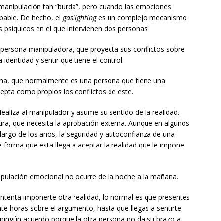
 manipulación tan “burda”, pero cuando las emociones
obable. De hecho, el
gaslighting
es un complejo mecanismo
s psíquicos en el que intervienen dos personas:
a persona manipuladora, que proyecta sus conflictos sobre
identidad y sentir que tiene el control.
ctima, que normalmente es una persona que tiene una
cepta como propios los conflictos de este.
idealiza al manipulador y asume su sentido de la realidad.
ra, que necesita la aprobación externa. Aunque en algunos
 largo de los años, la seguridad y autoconfianza de una
forma que esta llega a aceptar la realidad que le impone
pulación emocional no ocurre de la noche a la mañana.
intenta imponerte otra realidad, lo normal es que presentes
ante horas sobre el argumento, hasta que llegas a sentirte
a ningún acuerdo porque la otra persona no da su brazo a