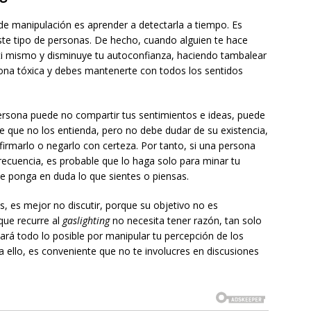
de manipulación es aprender a detectarla a tiempo. Es
ste tipo de personas. De hecho, cuando alguien te hace
ti mismo y disminuye tu autoconfianza, haciendo tambalear
sona tóxica y debes mantenerte con todos los sentidos
rsona puede no compartir tus sentimientos e ideas, puede
e que no los entienda, pero no debe dudar de su existencia,
firmarlo o negarlo con certeza. Por tanto, si una persona
recuencia, es probable que lo haga solo para minar tu
e ponga en duda lo que sientes o piensas.
, es mejor no discutir, porque su objetivo no es
que recurre al
gaslighting
no necesita tener razón, tan solo
hará todo lo posible por manipular tu percepción de los
a ello, es conveniente que no te involucres en discusiones