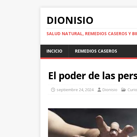
DIONISIO
SALUD NATURAL, REMEDIOS CASEROS Y BI
INCICIO
REMEDIOS CASEROS
El poder de las pe
septiembre 24, 2024
Dionisio
Curi