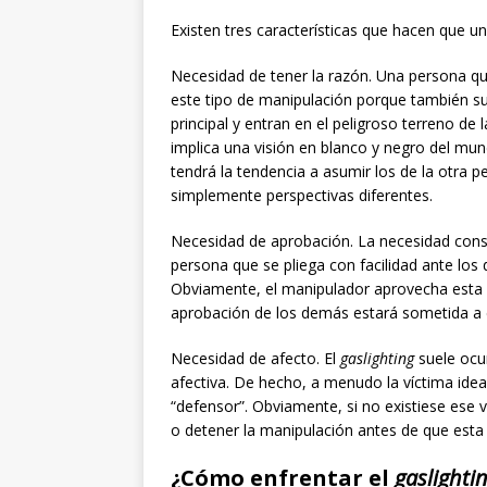
Existen tres características que hacen que u
Necesidad de tener la razón. Una persona qu
este tipo de manipulación porque también su
principal y entran en el peligroso terreno de
implica una visión en blanco y negro del mu
tendrá la tendencia a asumir los de la otra
simplemente perspectivas diferentes.
Necesidad de aprobación. La necesidad cons
persona que se pliega con facilidad ante los
Obviamente, el manipulador aprovecha esta d
aprobación de los demás estará sometida a e
Necesidad de afecto. El
gaslighting
suele ocu
afectiva. De hecho, a menudo la víctima idea
“defensor”. Obviamente, si no existiese ese 
o detener la manipulación antes de que esta
¿Cómo enfrentar el
gaslighti