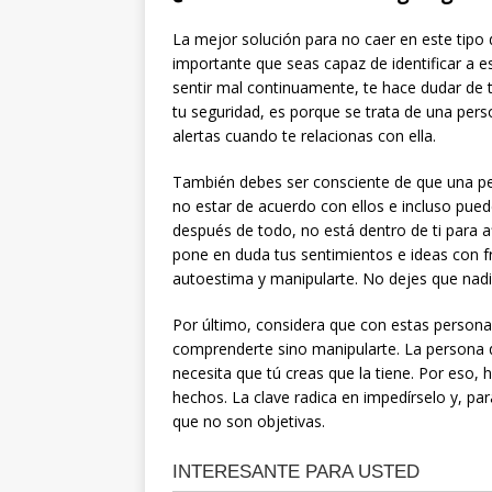
La mejor solución para no caer en este tipo 
importante que seas capaz de identificar a e
sentir mal continuamente, te hace dudar de 
tu seguridad, es porque se trata de una per
alertas cuando te relacionas con ella.
También debes ser consciente de que una pe
no estar de acuerdo con ellos e incluso pued
después de todo, no está dentro de ti para a
pone en duda tus sentimientos e ideas con f
autoestima y manipularte. No dejes que nadi
Por último, considera que con estas personas
comprenderte sino manipularte. La persona 
necesita que tú creas que la tiene. Por eso, 
hechos. La clave radica en impedírselo y, par
que no son objetivas.