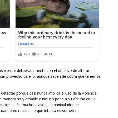
s miente deliberadamente con el objetivo de alterar
sacar provecho de ello, aunque saben de sobra que tenemos
e detectar porque casi nunca implica el uso de la violencia.
e manera muy amable e incluso pone a su víctima en un
tenciones. En muchos casos, el manipulador se
uando en realidad lo que intenta es someterla.