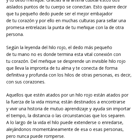
aislados puntos de tu cuerpo se conectan. Esto quiere decir
que tu pequeño dedo puede ser el mejor embajador
de tu corazón y por ello en muchas culturas para sellar una
promesa entrelazas la punta de tu meñique con la de otra
persona.
Según la leyenda del hilo rojo, el dedo más pequeño
de tu mano no es donde termina esta vital conexión con
tu corazón. Del meñique se desprende un invisible hilo rojo
que lleva la impronta de tu alma y te conecta de forma
definitiva y profunda con los hilos de otras personas, es decir,
con sus corazones.
Aquellos que estén atados por un hilo rojo están atados por
la fuerza de la vida misma; están destinados a encontrarse
y vivir una historia de mutuo aprendizaje y ayuda sin importar
el tiempo, la distancia o las circunstancias que los separen.
A lo largo de la vida el hilo puede extenderse o enredarse,
alejándonos momentáneamente de esa o esas personas,
pero nunca puede romperse.