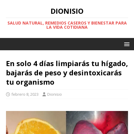
DIONISIO
SALUD NATURAL, REMEDIOS CASEROS Y BIENESTAR PARA
LA VIDA COTIDIANA
En solo 4 días limpiarás tu hígado,
bajarás de peso y desintoxicarás
tu organismo
febrero 8, 2023
Dionisio