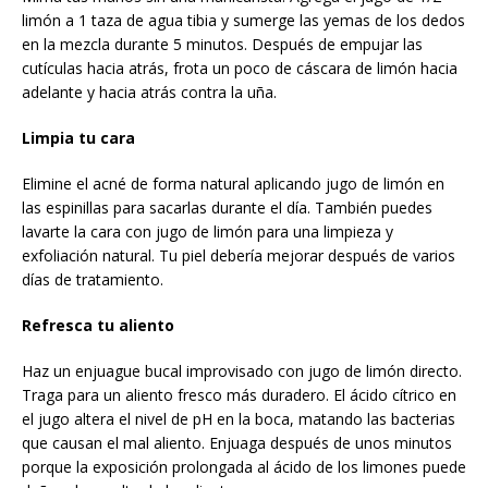
limón a 1 taza de agua tibia y sumerge las yemas de los dedos
en la mezcla durante 5 minutos. Después de empujar las
cutículas hacia atrás, frota un poco de cáscara de limón hacia
adelante y hacia atrás contra la uña.
Limpia tu cara
Elimine el acné de forma natural aplicando jugo de limón en
las espinillas para sacarlas durante el día. También puedes
lavarte la cara con jugo de limón para una limpieza y
exfoliación natural. Tu piel debería mejorar después de varios
días de tratamiento.
Refresca tu aliento
Haz un enjuague bucal improvisado con jugo de limón directo.
Traga para un aliento fresco más duradero. El ácido cítrico en
el jugo altera el nivel de pH en la boca, matando las bacterias
que causan el mal aliento. Enjuaga después de unos minutos
porque la exposición prolongada al ácido de los limones puede