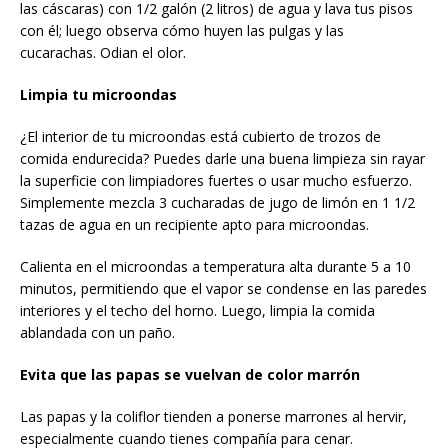
las cáscaras) con 1/2 galón (2 litros) de agua y lava tus pisos
con él; luego observa cómo huyen las pulgas y las
cucarachas. Odian el olor.
Limpia tu microondas
¿El interior de tu microondas está cubierto de trozos de
comida endurecida? Puedes darle una buena limpieza sin rayar
la superficie con limpiadores fuertes o usar mucho esfuerzo.
Simplemente mezcla 3 cucharadas de jugo de limón en 1 1/2
tazas de agua en un recipiente apto para microondas.
Calienta en el microondas a temperatura alta durante 5 a 10
minutos, permitiendo que el vapor se condense en las paredes
interiores y el techo del horno. Luego, limpia la comida
ablandada con un paño.
Evita que las papas se vuelvan de color marrón
Las papas y la coliflor tienden a ponerse marrones al hervir,
especialmente cuando tienes compañía para cenar.