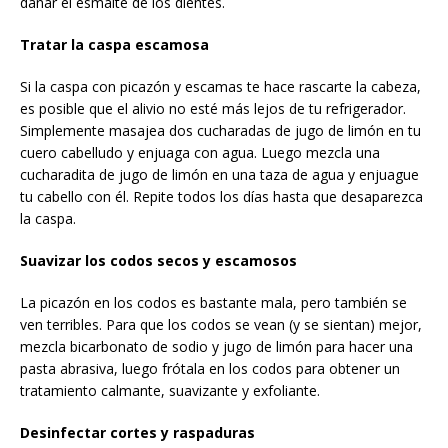
dañar el esmalte de los dientes.
Tratar la caspa escamosa
Si la caspa con picazón y escamas te hace rascarte la cabeza,
es posible que el alivio no esté más lejos de tu refrigerador.
Simplemente masajea dos cucharadas de jugo de limón en tu
cuero cabelludo y enjuaga con agua. Luego mezcla una
cucharadita de jugo de limón en una taza de agua y enjuague
tu cabello con él. Repite todos los días hasta que desaparezca
la caspa.
Suavizar los codos secos y escamosos
La picazón en los codos es bastante mala, pero también se
ven terribles. Para que los codos se vean (y se sientan) mejor,
mezcla bicarbonato de sodio y jugo de limón para hacer una
pasta abrasiva, luego frótala en los codos para obtener un
tratamiento calmante, suavizante y exfoliante.
Desinfectar cortes y raspaduras