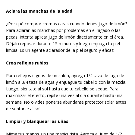
Aclara las manchas de la edad
¿Por qué comprar cremas caras cuando tienes jugo de limón?
Para aclarar las manchas por problemas en el hígado o las
pecas, intenta aplicar jugo de limón directamente en el área.
Déjalo reposar durante 15 minutos y luego enjuaga tu piel
limpia. Es un agente aclarador de la piel seguro y eficaz.
Crea reflejos rubios
Para reflejos dignos de un salón, agrega 1/4 taza de jugo de
limón a 3/4 taza de agua y enjuague tu cabello con la mezcla.
Luego, siéntate al sol hasta que tu cabello se seque. Para
maximizar el efecto, repite una vez al día durante hasta una
semana. No olvides ponerse abundante protector solar antes
de sentarse al sol.
Limpiar y blanquear las uñas
Mima tus manos sin una manicurista. Agrega el jugo de 1/2