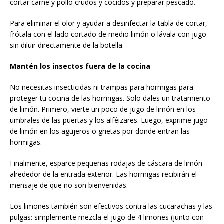
cortar carne y pollo crudos y cocidos y preparar pescado.
Para eliminar el olor y ayudar a desinfectar la tabla de cortar,
frótala con el lado cortado de medio limón o lávala con jugo
sin diluir directamente de la botella.
Mantén los insectos fuera de la cocina
No necesitas insecticidas ni trampas para hormigas para
proteger tu cocina de las hormigas. Solo dales un tratamiento
de limón. Primero, vierte un poco de jugo de limón en los
umbrales de las puertas y los alféizares. Luego, exprime jugo
de limón en los agujeros o grietas por donde entran las
hormigas.
Finalmente, esparce pequeñas rodajas de cáscara de limón
alrededor de la entrada exterior. Las hormigas recibirán el
mensaje de que no son bienvenidas.
Los limones también son efectivos contra las cucarachas y las
pulgas: simplemente mezcla el jugo de 4 limones (junto con