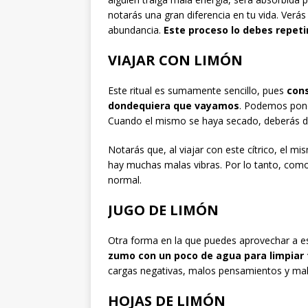
notarás una gran diferencia en tu vida. Verá
abundancia.
Este proceso lo debes repeti
VIAJAR CON LIMÓN
Este ritual es sumamente sencillo, pues
cons
dondequiera que vayamos
. Podemos poner
Cuando el mismo se haya secado, deberás de
Notarás que, al viajar con este cítrico, el m
hay muchas malas vibras. Por lo tanto, com
normal.
JUGO DE LIMÓN
Otra forma en la que puedes aprovechar a est
zumo con un poco de agua para limpiar 
cargas negativas, malos pensamientos y mala
HOJAS DE LIMÓN