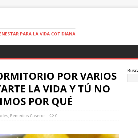
ENESTAR PARA LA VIDA COTIDIANA
Busc
ORMITORIO POR VARIOS
ARTE LA VIDA Y TÚ NO
CIMOS POR QUÉ
ades
,
Remedios Caseros
0