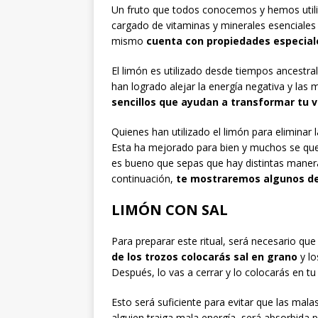
Un fruto que todos conocemos y hemos utiliza
cargado de vitaminas y minerales esenciales
mismo
cuenta con propiedades especiale
El limón es utilizado desde tiempos ancestral
han logrado alejar la energía negativa y las m
sencillos que ayudan a transformar tu 
Quienes han utilizado el limón para eliminar
Esta ha mejorado para bien y muchos se que
es bueno que sepas que hay distintas maner
continuación,
te mostraremos algunos de 
LIMÓN CON SAL
Para preparar este ritual, será necesario que
de los trozos colocarás sal en grano
y lo
Después, lo vas a cerrar y lo colocarás en tu
Esto será suficiente para evitar que las mala
alguien traiga mala energía, será absorbida p