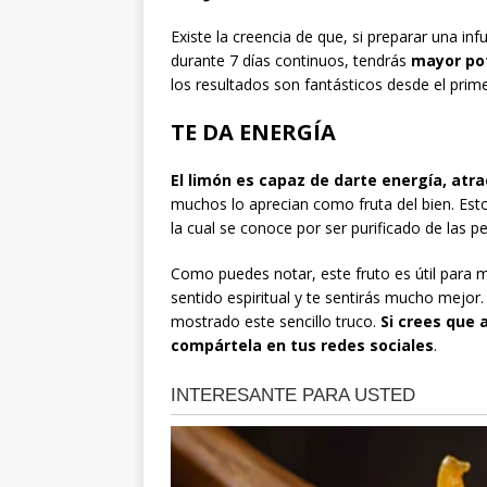
Existe la creencia de que, si preparar una in
durante 7 días continuos, tendrás
mayor po
los resultados son fantásticos desde el prime
TE DA ENERGÍA
El limón es capaz de darte energía, atra
muchos lo aprecian como fruta del bien. Est
la cual se conoce por ser purificado de las p
Como puedes notar, este fruto es útil para m
sentido espiritual y te sentirás mucho mejo
mostrado este sencillo truco.
Si crees que 
compártela en tus redes sociales
.