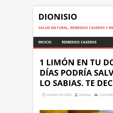
DIONISIO
SALUD NATURAL, REMEDIOS CASEROS Y BI
INCICIO
REMEDIOS CASEROS
1 LIMÓN EN TU D
DÍAS PODRÍA SALV
LO SABIAS. TE DE
octubre 30, 2024
Dionisio
Curiosid