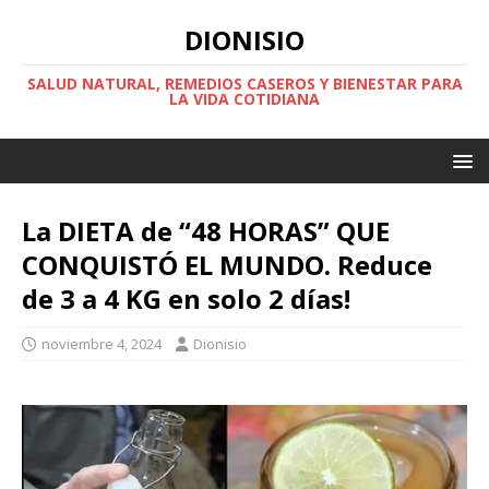
DIONISIO
SALUD NATURAL, REMEDIOS CASEROS Y BIENESTAR PARA
LA VIDA COTIDIANA
La DIETA de “48 HORAS” QUE
CONQUISTÓ EL MUNDO. Reduce
de 3 a 4 KG en solo 2 días!
noviembre 4, 2024
Dionisio