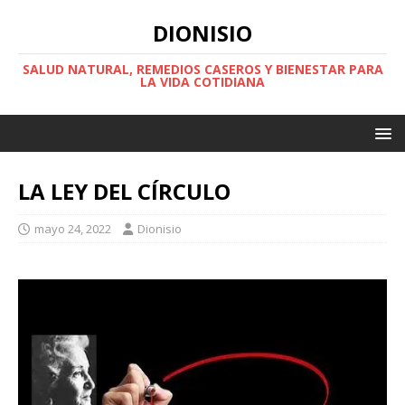
DIONISIO
SALUD NATURAL, REMEDIOS CASEROS Y BIENESTAR PARA
LA VIDA COTIDIANA
LA LEY DEL CÍRCULO
mayo 24, 2022
Dionisio