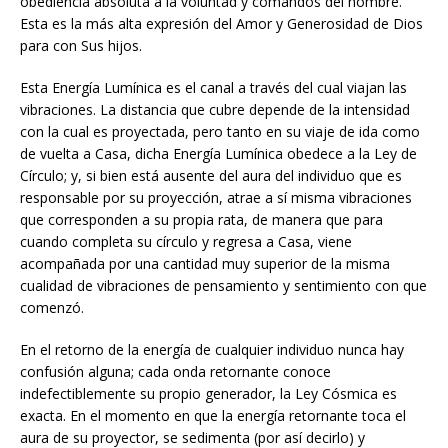
obediencia absoluta a la voluntad y comandos del hombre.
Esta es la más alta expresión del Amor y Generosidad de Dios
para con Sus hijos.
Esta Energía Lumínica es el canal a través del cual viajan las
vibraciones. La distancia que cubre depende de la intensidad
con la cual es proyectada, pero tanto en su viaje de ida como
de vuelta a Casa, dicha Energía Lumínica obedece a la Ley de
Círculo; y, si bien está ausente del aura del individuo que es
responsable por su proyección, atrae a sí misma vibraciones
que corresponden a su propia rata, de manera que para
cuando completa su círculo y regresa a Casa, viene
acompañada por una cantidad muy superior de la misma
cualidad de vibraciones de pensamiento y sentimiento con que
comenzó.
En el retorno de la energía de cualquier individuo nunca hay
confusión alguna; cada onda retornante conoce
indefectiblemente su propio generador, la Ley Cósmica es
exacta. En el momento en que la energía retornante toca el
aura de su proyector, se sedimenta (por así decirlo) y