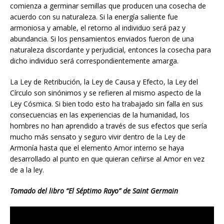
comienza a germinar semillas que producen una cosecha de
acuerdo con su naturaleza. Si la energía saliente fue
armoniosa y amable, el retorno al individuo será paz y
abundancia. Si los pensamientos enviados fueron de una
naturaleza discordante y perjudicial, entonces la cosecha para
dicho individuo será correspondientemente amarga.
La Ley de Retribución, la Ley de Causa y Efecto, la Ley del
Círculo son sinónimos y se refieren al mismo aspecto de la
Ley Cósmica. Si bien todo esto ha trabajado sin falla en sus
consecuencias en las experiencias de la humanidad, los
hombres no han aprendido a través de sus efectos que sería
mucho más sensato y seguro vivir dentro de la Ley de
Armonía hasta que el elemento Amor interno se haya
desarrollado al punto en que quieran ceñirse al Amor en vez
de a la ley.
Tomado del libro “El Séptimo Rayo” de Saint Germain