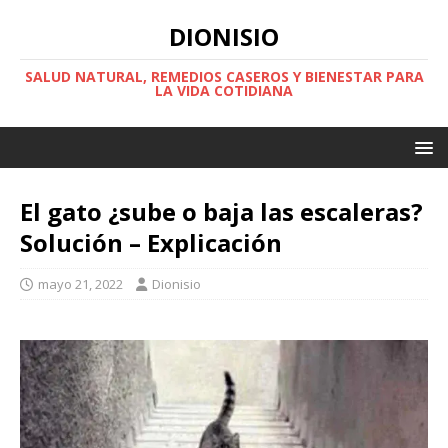
DIONISIO
SALUD NATURAL, REMEDIOS CASEROS Y BIENESTAR PARA
LA VIDA COTIDIANA
El gato ¿sube o baja las escaleras?
Solución – Explicación
mayo 21, 2022
Dionisio