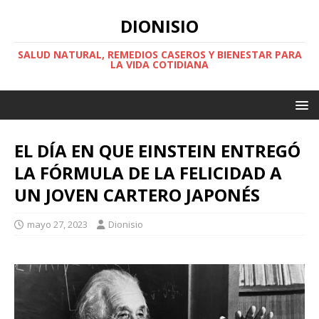
DIONISIO
SALUD NATURAL, REMEDIOS CASEROS Y BIENESTAR PARA
LA VIDA COTIDIANA
EL DÍA EN QUE EINSTEIN ENTREGÓ
LA FÓRMULA DE LA FELICIDAD A
UN JOVEN CARTERO JAPONÉS
mayo 27, 2023
Dionisio