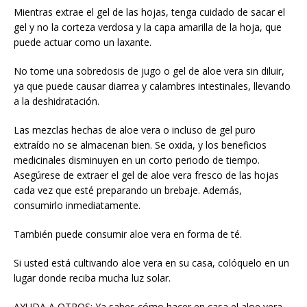
Mientras extrae el gel de las hojas, tenga cuidado de sacar el
gel y no la corteza verdosa y la capa amarilla de la hoja, que
puede actuar como un laxante.
No tome una sobredosis de jugo o gel de aloe vera sin diluir,
ya que puede causar diarrea y calambres intestinales, llevando
a la deshidratación.
Las mezclas hechas de aloe vera o incluso de gel puro
extraído no se almacenan bien. Se oxida, y los beneficios
medicinales disminuyen en un corto periodo de tiempo.
Asegúrese de extraer el gel de aloe vera fresco de las hojas
cada vez que esté preparando un brebaje. Además,
consumirlo inmediatamente.
También puede consumir aloe vera en forma de té.
Si usted está cultivando aloe vera en su casa, colóquelo en un
lugar donde reciba mucha luz solar.
AYUDA A OTROS: Ya sabes cómo hacer en casa el aloe vera