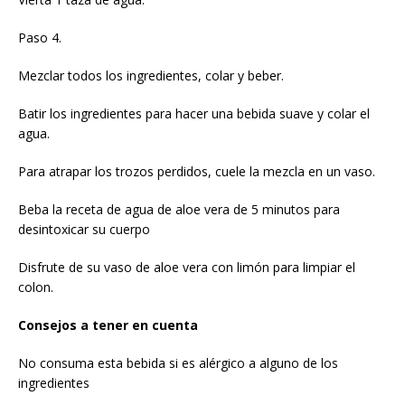
Paso 4.
Mezclar todos los ingredientes, colar y beber.
Batir los ingredientes para hacer una bebida suave y colar el
agua.
Para atrapar los trozos perdidos, cuele la mezcla en un vaso.
Beba la receta de agua de aloe vera de 5 minutos para
desintoxicar su cuerpo
Disfrute de su vaso de aloe vera con limón para limpiar el
colon.
Consejos a tener en cuenta
No consuma esta bebida si es alérgico a alguno de los
ingredientes