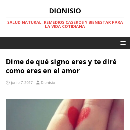
DIONISIO
SALUD NATURAL, REMEDIOS CASEROS Y BIENESTAR PARA
LA VIDA COTIDIANA
Dime de qué signo eres y te diré
como eres en el amor
junio 7, 2017
Dionisio