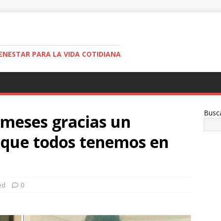
ENESTAR PARA LA VIDA COTIDIANA
Busc
0 meses gracias un
 que todos tenemos en
ed
0