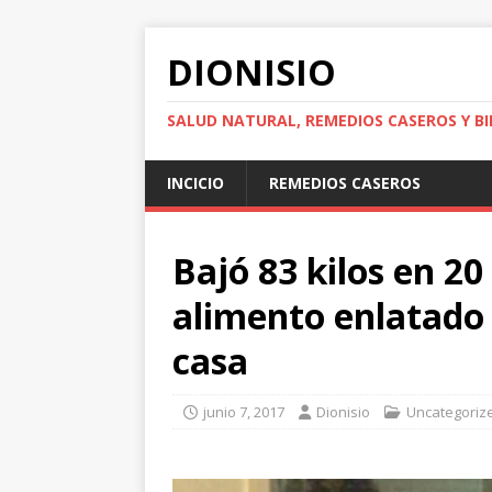
DIONISIO
SALUD NATURAL, REMEDIOS CASEROS Y BI
INCICIO
REMEDIOS CASEROS
Bajó 83 kilos en 2
alimento enlatado
casa
junio 7, 2017
Dionisio
Uncategoriz