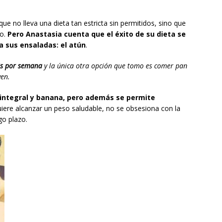
que no lleva una dieta tan estricta sin permitidos, sino que
to.
Pero Anastasia cuenta que el éxito de su dieta se
 sus ensaladas: el atún
.
is por semana
y la única otra opción que tomo es comer pan
ven.
integral y banana, pero además se permite
quiere alcanzar un peso saludable, no se obsesiona con la
go plazo.