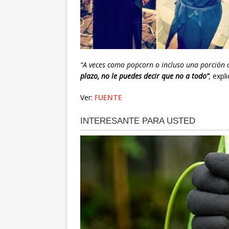
“A veces como popcorn o incluso una porción d
plazo, no le puedes decir que no a todo”
,
expli
Ver:
FUENTE