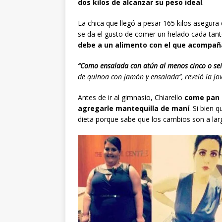
dos kilos de alcanzar su peso ideal
.
La chica que llegó a pesar 165 kilos asegura 
se da el gusto de comer un helado cada tan
debe a un alimento con el que acompaña
“Como ensalada con atún al menos cinco o se
de quinoa con jamón y ensalada”, reveló la jo
Antes de ir al gimnasio, Chiarello
come pan 
agregarle mantequilla de maní
. Si bien 
dieta porque sabe que los cambios son a lar