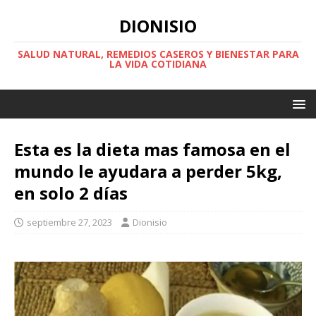
DIONISIO
SALUD NATURAL, REMEDIOS CASEROS Y BIENESTAR PARA
LA VIDA COTIDIANA
Esta es la dieta mas famosa en el
mundo le ayudara a perder 5kg,
en solo 2 días
septiembre 27, 2023
Dionisio