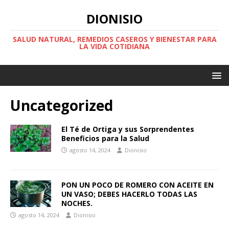
DIONISIO
SALUD NATURAL, REMEDIOS CASEROS Y BIENESTAR PARA
LA VIDA COTIDIANA
Uncategorized
El Té de Ortiga y sus Sorprendentes
Beneficios para la Salud
agosto 14, 2024
Dionisio
PON UN POCO DE ROMERO CON ACEITE EN
UN VASO; DEBES HACERLO TODAS LAS
NOCHES.
agosto 14, 2024
Dionisio