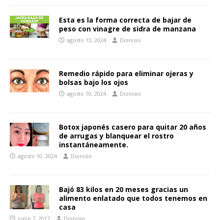
Esta es la forma correcta de bajar de
peso con vinagre de sidra de manzana
agosto 13, 2024
Dionisio
Remedio rápido para eliminar ojeras y
bolsas bajo los ojos
agosto 10, 2024
Dionisio
Botox japonés casero para quitar 20 años
de arrugas y blanquear el rostro
instantáneamente.
agosto 10, 2024
Dionisio
Bajó 83 kilos en 20 meses gracias un
alimento enlatado que todos tenemos en
casa
junio 7, 2017
Dionisio