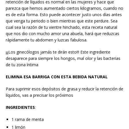
retención de líquidos es normal en las mujeres y hace que
parezca que hemos aumentado ciertos kilogramos, cuando no
es de esta forma. Esto puede acontecer justo unos días antes
que venga tu periodo o bien mientras que este perdure. Sea
cual sea la razón de tu vientre hinchado, esta receta natural
que nos dio con mucho amor una abuela, hará que reduzcas
rápidamente tu abdomen y luzcas fabulosa.
¡¡¡Los ginecólogos jamás te dirán esto!!! Este ingrediente
desaparece para siempre los hongos, mal olor y las bacterias
de tu zona íntima
ELIMINA ESA BARRIGA CON ESTA BEBIDA NATURAL
Para suprimir esos depósitos de grasa y reducir la retención de
líquidos, vas a precisar los próximos
INGREDIENTES
:
1 rama de menta
1 limón