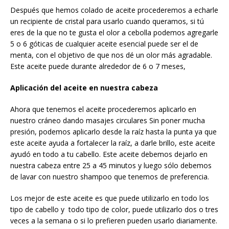
Después que hemos colado de aceite procederemos a echarle
un recipiente de cristal para usarlo cuando queramos, si tú
eres de la que no te gusta el olor a cebolla podemos agregarle
5 o 6 góticas de cualquier aceite esencial puede ser el de
menta, con el objetivo de que nos dé un olor más agradable.
Este aceite puede durante alrededor de 6 o 7 meses,
Aplicación del aceite en nuestra cabeza
Ahora que tenemos el aceite procederemos aplicarlo en
nuestro cráneo dando masajes circulares Sin poner mucha
presión, podemos aplicarlo desde la raíz hasta la punta ya que
este aceite ayuda a fortalecer la raíz, a darle brillo, este aceite
ayudó en todo a tu cabello. Este aceite debemos dejarlo en
nuestra cabeza entre 25 a 45 minutos y luego sólo debemos
de lavar con nuestro shampoo que tenemos de preferencia.
Los mejor de este aceite es que puede utilizarlo en todo los
tipo de cabello y todo tipo de color, puede utilizarlo dos o tres
veces a la semana o si lo prefieren pueden usarlo diariamente.