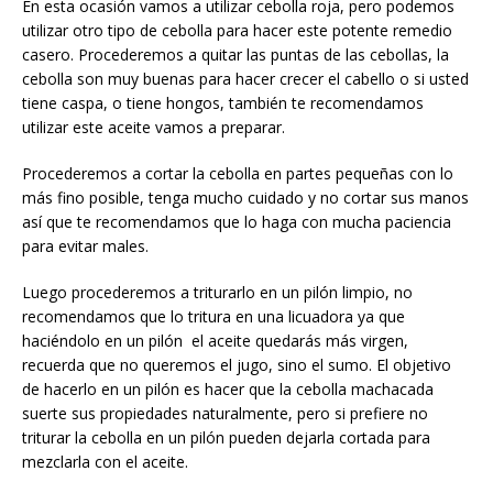
En esta ocasión vamos a utilizar cebolla roja, pero podemos
utilizar otro tipo de cebolla para hacer este potente remedio
casero. Procederemos a quitar las puntas de las cebollas, la
cebolla son muy buenas para hacer crecer el cabello o si usted
tiene caspa, o tiene hongos, también te recomendamos
utilizar este aceite vamos a preparar.
Procederemos a cortar la cebolla en partes pequeñas con lo
más fino posible, tenga mucho cuidado y no cortar sus manos
así que te recomendamos que lo haga con mucha paciencia
para evitar males.
Luego procederemos a triturarlo en un pilón limpio, no
recomendamos que lo tritura en una licuadora ya que
haciéndolo en un pilón el aceite quedarás más virgen,
recuerda que no queremos el jugo, sino el sumo. El objetivo
de hacerlo en un pilón es hacer que la cebolla machacada
suerte sus propiedades naturalmente, pero si prefiere no
triturar la cebolla en un pilón pueden dejarla cortada para
mezclarla con el aceite.