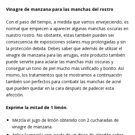
Vinagre de manzana para las manchas del rostro
Con el paso del tiempo, a medida que vamos envejeciendo, es
normal que empiecen a aparecer algunas manchas oscuras en
nuestro rostro. No obstante, estas también pueden ser
consecuencia de exposiciones solares muy prolongadas y sin
la protección debida. Debes saber que además de utilizar el
vinagre de manzana para las arrugas, este producto también
puede servirte para aclarar las manchas más oscuras y
conseguir un tono de piel mucho más unificado y bonito. Así
mismo, los tratamientos que te mostramos a continuación
también son perfectos para combatir las manchas de acné
que pueden quedar en la cara después de padecer esta
afección.
Exprime la mitad de 1 limón.
Mezcla el jugo de limón obtenido con 2 cucharadas de
vinagre de manzana.
Aplica la mezcla con ayuda de un disco de algodón sobre