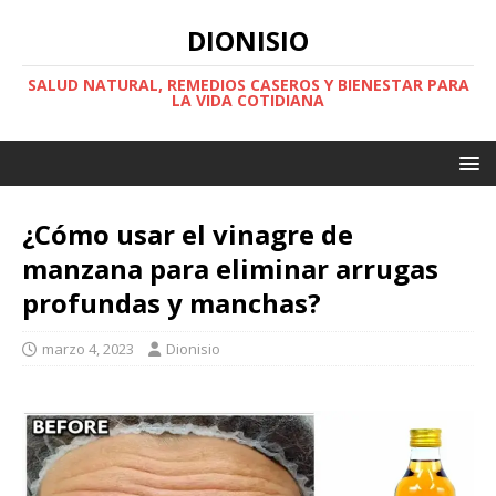
DIONISIO
SALUD NATURAL, REMEDIOS CASEROS Y BIENESTAR PARA
LA VIDA COTIDIANA
¿Cómo usar el vinagre de
manzana para eliminar arrugas
profundas y manchas?
marzo 4, 2023
Dionisio