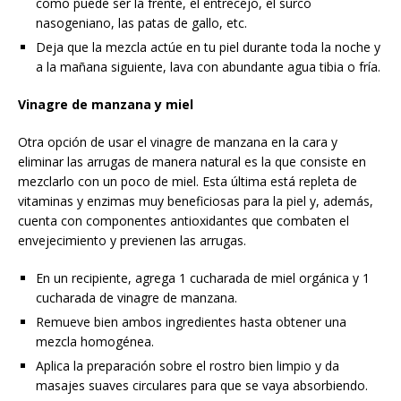
como puede ser la frente, el entrecejo, el surco
nasogeniano, las patas de gallo, etc.
Deja que la mezcla actúe en tu piel durante toda la noche y
a la mañana siguiente, lava con abundante agua tibia o fría.
Vinagre de manzana y miel
Otra opción de usar el vinagre de manzana en la cara y
eliminar las arrugas de manera natural es la que consiste en
mezclarlo con un poco de miel. Esta última está repleta de
vitaminas y enzimas muy beneficiosas para la piel y, además,
cuenta con componentes antioxidantes que combaten el
envejecimiento y previenen las arrugas.
En un recipiente, agrega 1 cucharada de miel orgánica y 1
cucharada de vinagre de manzana.
Remueve bien ambos ingredientes hasta obtener una
mezcla homogénea.
Aplica la preparación sobre el rostro bien limpio y da
masajes suaves circulares para que se vaya absorbiendo.