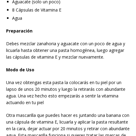
Aguacate (solo un poco)
8 Cápsulas de Vitamina E
Agua
Preparación
Debes mezclar zanahoria y aguacate con un poco de agua y
licuarla hasta obtener una pasta homogénea, luego agregar
las cápsulas de vitamina E y mezclar nuevamente.
Modo de Uso
Una vez obtengas esta pasta la colocarás en tu piel por un
lapso de unos 20 minutos y luego la retirarás con abundante
agua. Una vez hecho esto empezarás a sentir la vitamina
actuando en tu piel
Otra mascarilla que puedes hacer es juntando una banana con
una cápsula de vitamina E, licuarla y aplicar la pasta resultante
en la cara, dejar actuar por 20 minutos y retirar con abundante
agua. Esta mascarilla funciona si quieres tratar las marcas de