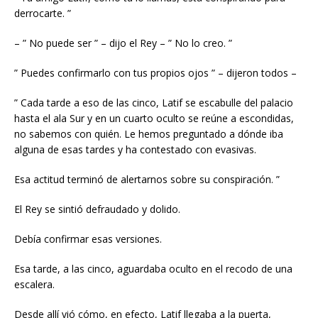
derrocarte. ”
– ” No puede ser ” – dijo el Rey – ” No lo creo. ”
” Puedes confirmarlo con tus propios ojos ” – dijeron todos –
” Cada tarde a eso de las cinco, Latif se escabulle del palacio
hasta el ala Sur y en un cuarto oculto se reúne a escondidas,
no sabemos con quién. Le hemos preguntado a dónde iba
alguna de esas tardes y ha contestado con evasivas.
Esa actitud terminó de alertarnos sobre su conspiración. ”
El Rey se sintió defraudado y dolido.
Debía confirmar esas versiones.
Esa tarde, a las cinco, aguardaba oculto en el recodo de una
escalera.
Desde allí vió cómo, en efecto, Latif llegaba a la puerta,