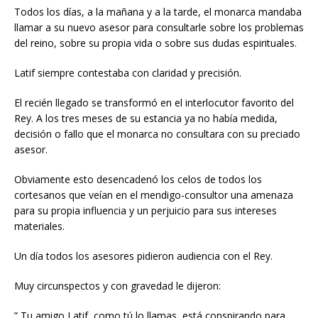
Todos los días, a la mañana y a la tarde, el monarca mandaba
llamar a su nuevo asesor para consultarle sobre los problemas
del reino, sobre su propia vida o sobre sus dudas espirituales.
Latif siempre contestaba con claridad y precisión.
El recién llegado se transformó en el interlocutor favorito del
Rey. A los tres meses de su estancia ya no había medida,
decisión o fallo que el monarca no consultara con su preciado
asesor.
Obviamente esto desencadenó los celos de todos los
cortesanos que veían en el mendigo-consultor una amenaza
para su propia influencia y un perjuicio para sus intereses
materiales.
Un día todos los asesores pidieron audiencia con el Rey.
Muy circunspectos y con gravedad le dijeron:
” Tu amigo Latif, como tú lo llamas, está conspirando para