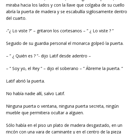
miraba hacia los lados y con la llave que colgaba de su cuello
abría la puerta de madera y se escabullía sigilosamente dentro
del cuarto.
-”¿ Lo viste ?” – gritaron los cortesanos – ” ¿ Lo viste ? ”
Seguido de su guardia personal el monarca golpeó la puerta.
– ” ¿ Quién es ? ”- dijo Latif desde adentro –
– ” Soy yo, el Rey ” – dijo el soberano – ” Ábreme la puerta. ”
Latif abrió la puerta.
No había nadie allí, salvo Latif.
Ninguna puerta o ventana, ninguna puerta secreta, ningún
mueble que permitiera ocultar a alguien.
Sólo había en el piso un plato de madera desgastado, en un
rincón con una vara de caminante y en el centro de la pieza