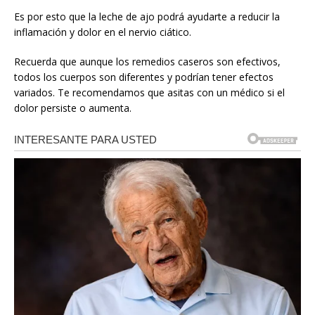
Es por esto que la leche de ajo podrá ayudarte a reducir la
inflamación y dolor en el nervio ciático.
Recuerda que aunque los remedios caseros son efectivos,
todos los cuerpos son diferentes y podrían tener efectos
variados. Te recomendamos que asitas con un médico si el
dolor persiste o aumenta.