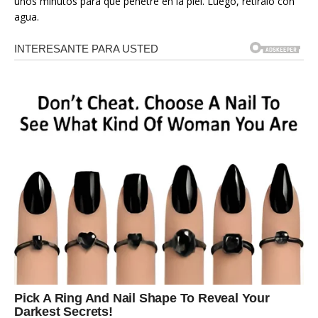
unos minutos para que penetre en la piel. Luego, retíralo con
agua.