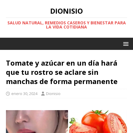
DIONISIO
SALUD NATURAL, REMEDIOS CASEROS Y BIENESTAR PARA
LA VIDA COTIDIANA
Tomate y azúcar en un día hará
que tu rostro se aclare sin
manchas de forma permanente
enero 30, 2024
Dionisio