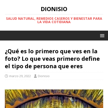
DIONISIO
SALUD NATURAL, REMEDIOS CASEROS Y BIENESTAR PARA
LA VIDA COTIDIANA
¿Qué es lo primero que ves en la
foto? Lo que veas primero define
el tipo de persona que eres
marzo 29, 2022
Dionisio