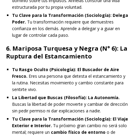
dominio sobre tus impulsos. Anhelas construir una vida
estructurada por tu propia voluntad.
Tu Clave para la Transformación (Sociología):
Delega
Poder.
Tu transformación requiere que demuestres
confianza en los demás. Aprende a delegar y a guiar en
lugar de controlar cada paso.
6. Mariposa Turquesa y Negra (N° 6): La
Ruptura del Estancamiento
Tu Rasgo Oculto (Psicología):
El Buscador de Aire
Fresco.
Eres una persona que detesta el estancamiento y
la rutina. Necesitas movimiento y cambio constante para
sentirte vivo.
La Libertad que Buscas (Filosofía):
La Autonomía.
Buscas la libertad de poder moverte y cambiar de dirección
sin pedir permiso ni dar explicaciones a nadie.
Tu Clave para la Transformación (Sociología):
El Viaje
Exterior e Interior.
Tu próximo gran cambio no será solo
mental; requiere un
cambio físico de entorno
o de