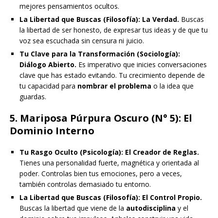
mejores pensamientos ocultos.
La Libertad que Buscas (Filosofía):
La Verdad.
Buscas
la libertad de ser honesto, de expresar tus ideas y de que tu
voz sea escuchada sin censura ni juicio.
Tu Clave para la Transformación (Sociología):
Diálogo Abierto.
Es imperativo que inicies conversaciones
clave que has estado evitando. Tu crecimiento depende de
tu capacidad para
nombrar el problema
o la idea que
guardas.
5. Mariposa Púrpura Oscuro (N° 5): El
Dominio Interno
Tu Rasgo Oculto (Psicología):
El Creador de Reglas.
Tienes una personalidad fuerte, magnética y orientada al
poder. Controlas bien tus emociones, pero a veces,
también controlas demasiado tu entorno.
La Libertad que Buscas (Filosofía):
El Control Propio.
Buscas la libertad que viene de la
autodisciplina
y el