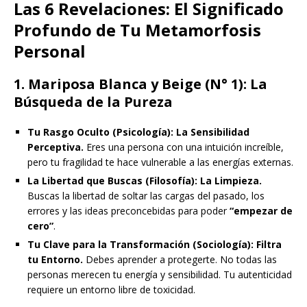
Las 6 Revelaciones: El Significado
Profundo de Tu Metamorfosis
Personal
1. Mariposa Blanca y Beige (N° 1): La
Búsqueda de la Pureza
Tu Rasgo Oculto (Psicología):
La Sensibilidad
Perceptiva.
Eres una persona con una intuición increíble,
pero tu fragilidad te hace vulnerable a las energías externas.
La Libertad que Buscas (Filosofía):
La Limpieza.
Buscas la libertad de soltar las cargas del pasado, los
errores y las ideas preconcebidas para poder
“empezar de
cero”
.
Tu Clave para la Transformación (Sociología):
Filtra
tu Entorno.
Debes aprender a protegerte. No todas las
personas merecen tu energía y sensibilidad. Tu autenticidad
requiere un entorno libre de toxicidad.