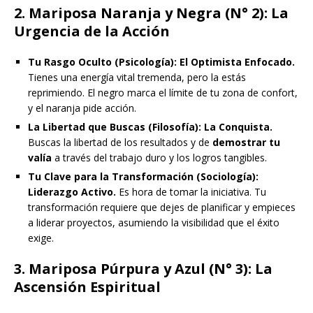
2. Mariposa Naranja y Negra (N° 2): La
Urgencia de la Acción
Tu Rasgo Oculto (Psicología):
El Optimista Enfocado.
Tienes una energía vital tremenda, pero la estás
reprimiendo. El negro marca el límite de tu zona de confort,
y el naranja pide acción.
La Libertad que Buscas (Filosofía):
La Conquista.
Buscas la libertad de los resultados y de
demostrar tu
valía
a través del trabajo duro y los logros tangibles.
Tu Clave para la Transformación (Sociología):
Liderazgo Activo.
Es hora de tomar la iniciativa. Tu
transformación requiere que dejes de planificar y empieces
a liderar proyectos, asumiendo la visibilidad que el éxito
exige.
3. Mariposa Púrpura y Azul (N° 3): La
Ascensión Espiritual