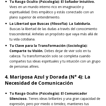
Tu Rasgo Oculto (Psicología):
El Soñador Intuitivo.
Vives en un mundo interno rico en imaginación y
espiritualidad. Eres empático y estás conectado con un
plano superior de entendimiento.
La Libertad que Buscas (Filosofía):
La Sabiduría.
Buscas la libertad de las dudas a través del conocimiento
trascendental. Anhelas un propósito que vaya más allá de
tu vida cotidiana.
Tu Clave para la Transformación (Sociología):
Comparte tu Visión.
Debes dejar de vivir solo en tu
cabeza. Tu transformación solo se completa cuando
compartes tus ideas espirituales y tu intuición con un grupo
de personas afines.
4. Mariposa Azul y Dorada (N° 4): La
Necesidad de Comunicación
Tu Rasgo Oculto (Psicología):
El Comunicador
Silencioso.
Tienes ideas brillantes y una gran capacidad de
expresión, pero por miedo o timidez, mantienes tus