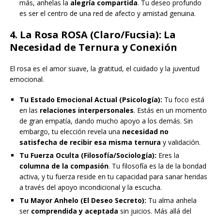
más, anhelas la
alegría compartida
. Tu deseo profundo
es ser el centro de una red de afecto y amistad genuina.
4. La Rosa ROSA (Claro/Fucsia): La
Necesidad de Ternura y Conexión
El rosa es el amor suave, la gratitud, el cuidado y la juventud
emocional.
Tu Estado Emocional Actual (Psicología):
Tu foco está
en las
relaciones interpersonales
. Estás en un momento
de gran empatía, dando mucho apoyo a los demás. Sin
embargo, tu elección revela una
necesidad no
satisfecha de recibir esa misma ternura
y validación.
Tu Fuerza Oculta (Filosofía/Sociología):
Eres la
columna de la compasión
. Tu filosofía es la de la bondad
activa, y tu fuerza reside en tu capacidad para sanar heridas
a través del apoyo incondicional y la escucha.
Tu Mayor Anhelo (El Deseo Secreto):
Tu alma anhela
ser
comprendida y aceptada
sin juicios. Más allá del