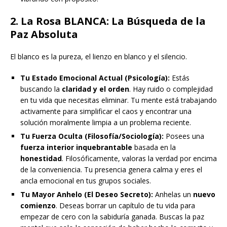
2. La Rosa BLANCA: La Búsqueda de la
Paz Absoluta
El blanco es la pureza, el lienzo en blanco y el silencio.
Tu Estado Emocional Actual (Psicología):
Estás
buscando la
claridad y el orden
. Hay ruido o complejidad
en tu vida que necesitas eliminar. Tu mente está trabajando
activamente para simplificar el caos y encontrar una
solución moralmente limpia a un problema reciente.
Tu Fuerza Oculta (Filosofía/Sociología):
Posees una
fuerza interior inquebrantable
basada en la
honestidad
. Filosóficamente, valoras la verdad por encima
de la conveniencia. Tu presencia genera calma y eres el
ancla emocional en tus grupos sociales.
Tu Mayor Anhelo (El Deseo Secreto):
Anhelas un
nuevo
comienzo
. Deseas borrar un capítulo de tu vida para
empezar de cero con la sabiduría ganada. Buscas la paz