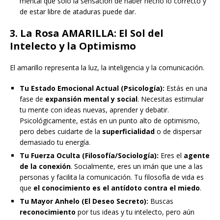
mental que solo la sensación de haber hecho lo correcto y
de estar libre de ataduras puede dar.
3. La Rosa AMARILLA: El Sol del
Intelecto y la Optimismo
El amarillo representa la luz, la inteligencia y la comunicación.
Tu Estado Emocional Actual (Psicología):
Estás en una
fase de
expansión mental y social
. Necesitas estimular
tu mente con ideas nuevas, aprender y debatir.
Psicológicamente, estás en un punto alto de optimismo,
pero debes cuidarte de la
superficialidad
o de dispersar
demasiado tu energía.
Tu Fuerza Oculta (Filosofía/Sociología):
Eres el
agente
de la conexión
. Socialmente, eres un imán que une a las
personas y facilita la comunicación. Tu filosofía de vida es
que
el conocimiento es el antídoto contra el miedo
.
Tu Mayor Anhelo (El Deseo Secreto):
Buscas
reconocimiento
por tus ideas y tu intelecto, pero aún