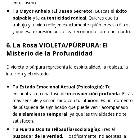
entusiasmo.
Tu Mayor Anhelo (El Deseo Secreto):
Buscas el
éxito
palpable
y la
autenticidad radical
. Quieres que tu
trabajo y tu vida reflejen exactamente quién eres sin filtros,
y que esa expresión única sea reconocida como un triunfo.
6. La Rosa VIOLETA/PÚRPURA: El
Misterio de la Profundidad
El violeta o púrpura representa la espiritualidad, la realeza, la
intuición y el misterio.
Tu Estado Emocional Actual (Psicología):
Te
encuentras en una fase de
introspección profunda
. Estás
más sensible y sintonizado con tu intuición. Es un momento
de búsqueda de significado que puede venir acompañado
de
aislamiento temporal
, ya que las trivialidades no te
satisfacen.
Tu Fuerza Oculta (Filosofía/Sociología):
Eres el
buscador de la verdad
. Filosóficamente, no aceptas la