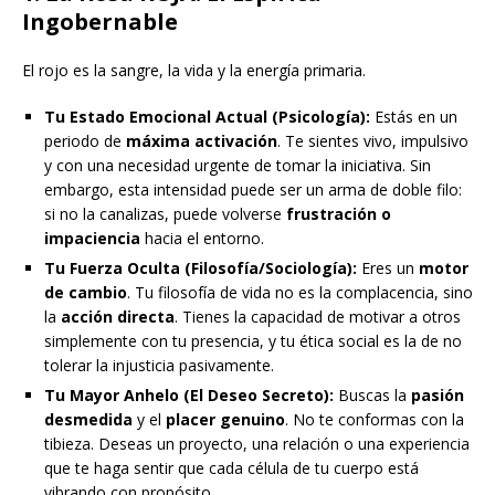
Ingobernable
El rojo es la sangre, la vida y la energía primaria.
Tu Estado Emocional Actual (Psicología):
Estás en un
periodo de
máxima activación
. Te sientes vivo, impulsivo
y con una necesidad urgente de tomar la iniciativa. Sin
embargo, esta intensidad puede ser un arma de doble filo:
si no la canalizas, puede volverse
frustración o
impaciencia
hacia el entorno.
Tu Fuerza Oculta (Filosofía/Sociología):
Eres un
motor
de cambio
. Tu filosofía de vida no es la complacencia, sino
la
acción directa
. Tienes la capacidad de motivar a otros
simplemente con tu presencia, y tu ética social es la de no
tolerar la injusticia pasivamente.
Tu Mayor Anhelo (El Deseo Secreto):
Buscas la
pasión
desmedida
y el
placer genuino
. No te conformas con la
tibieza. Deseas un proyecto, una relación o una experiencia
que te haga sentir que cada célula de tu cuerpo está
vibrando con propósito.