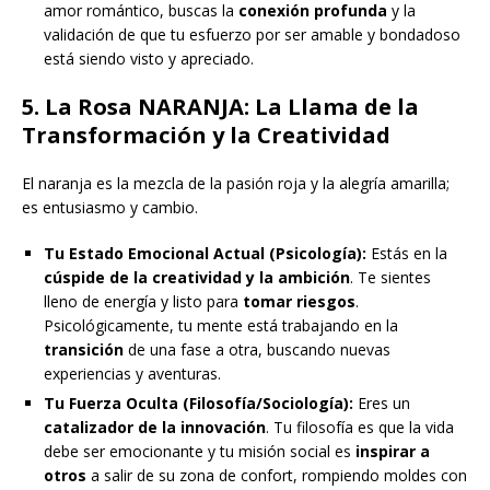
amor romántico, buscas la
conexión profunda
y la
validación de que tu esfuerzo por ser amable y bondadoso
está siendo visto y apreciado.
5. La Rosa NARANJA: La Llama de la
Transformación y la Creatividad
El naranja es la mezcla de la pasión roja y la alegría amarilla;
es entusiasmo y cambio.
Tu Estado Emocional Actual (Psicología):
Estás en la
cúspide de la creatividad y la ambición
. Te sientes
lleno de energía y listo para
tomar riesgos
.
Psicológicamente, tu mente está trabajando en la
transición
de una fase a otra, buscando nuevas
experiencias y aventuras.
Tu Fuerza Oculta (Filosofía/Sociología):
Eres un
catalizador de la innovación
. Tu filosofía es que la vida
debe ser emocionante y tu misión social es
inspirar a
otros
a salir de su zona de confort, rompiendo moldes con